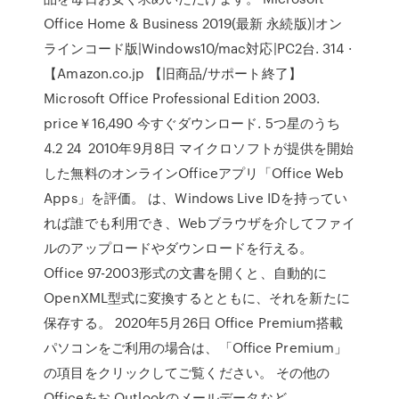
Office Home & Business 2019(最新 永続版)|オン
ラインコード版|Windows10/mac対応|PC2台. 314 ·
【Amazon.co.jp 【旧商品/サポート終了】
Microsoft Office Professional Edition 2003.
price￥16,490 今すぐダウンロード. 5つ星のうち
4.2 24 2010年9月8日 マイクロソフトが提供を開始
した無料のオンラインOfficeアプリ「Office Web
Apps」を評価。 は、Windows Live IDを持ってい
れば誰でも利用でき、Webブラウザを介してファイ
ルのアップロードやダウンロードを行える。
Office 97-2003形式の文書を開くと、自動的に
OpenXML型式に変換するとともに、それを新たに
保存する。 2020年5月26日 Office Premium搭載
パソコンをご利用の場合は、「Office Premium」
の項目をクリックしてご覧ください。 その他の
Officeをお Outlookのメールデータなど、