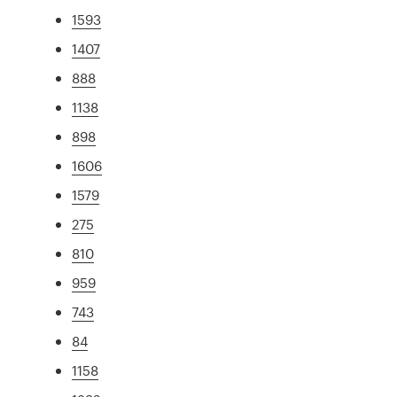
1593
1407
888
1138
898
1606
1579
275
810
959
743
84
1158