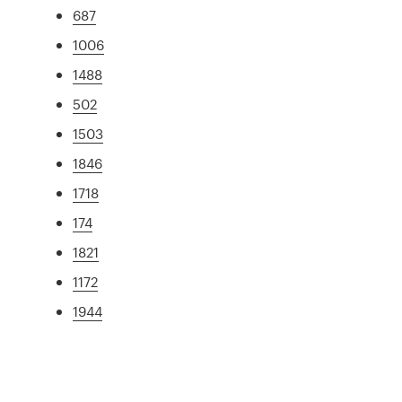
687
1006
1488
502
1503
1846
1718
174
1821
1172
1944