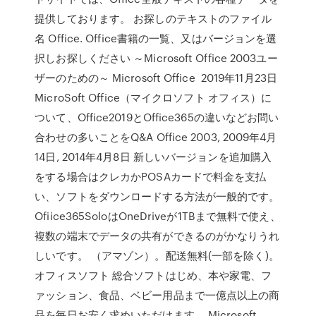
提供しております。 お探しのテキストのファイル
名 Office. Office書籍の一覧、又はバージョンを選
択しお探しください ～Microsoft Office 2003ユー
ザーのための～ Microsoft Office 2019年11月23日
MicroSoft Office（マイクロソフト オフィス）に
ついて、Office2019とOffice365の違いなどお問い
合わせの多いことをQ&A Office 2003, 2009年4月
14日, 2014年4月8日 新しいバージョンを追加購入
をする場合はクレカかPOSAカードで料金を支払
い、ソフトをダウンロードする方法が一般的です。
Ofiice365SoloはOneDriveが1TBまで無料で使え、
複数の端末でデータの共有ができるのがかなりうれ
しいです。 （アマゾン）。配送無料(一部を除く)。
オフィスソフト 総合ソフトはじめ、本や家電、フ
ァッション、食品、ベビー用品まで一億点以上の商
品を毎日お安く求めいただけます。 Microsoft