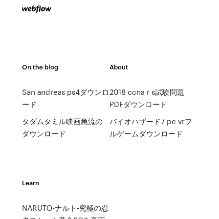
On the blog
About
San andreas ps4ダウンロ
2018 ccna r s試験問題
ード
PDFダウンロード
タダムタミル映画急流の
バイオハザード7 pc vrフ
ダウンロード
ルゲームダウンロード
Learn
NARUTO-ナルト-究極の忍