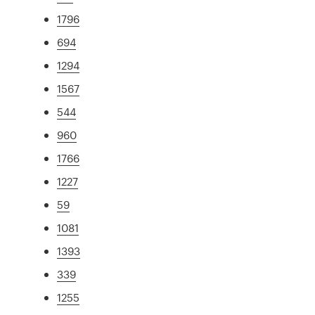
1796
694
1294
1567
544
960
1766
1227
59
1081
1393
339
1255