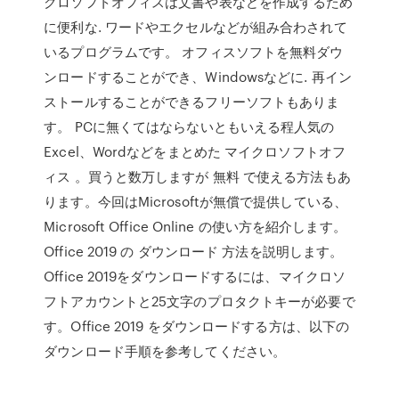
クロソフトオフィスは文書や表などを作成するため
に便利な. ワードやエクセルなどが組み合わされて
いるプログラムです。 オフィスソフトを無料ダウ
ンロードすることができ、Windowsなどに. 再イン
ストールすることができるフリーソフトもありま
す。 PCに無くてはならないともいえる程人気の
Excel、Wordなどをまとめた マイクロソフトオフ
ィス 。買うと数万しますが 無料 で使える方法もあ
ります。今回はMicrosoftが無償で提供している、
Microsoft Office Online の使い方を紹介します。
Office 2019 の ダウンロード 方法を説明します。
Office 2019をダウンロードするには、マイクロソ
フトアカウントと25文字のプロタクトキーが必要で
す。Office 2019 をダウンロードする方は、以下の
ダウンロード手順を参考してください。