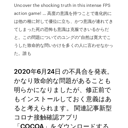
Uncover the shocking truth in this intense FPS
action game! … 高度の意識を持つことで進化的に
は他の種に対して優位に立ち、かつ意識が連れてき
てしまった死の恐怖も意識は克服できいるからだ
と。この問題についてのユングの“自然は寛大でこ
うした致命的な問いかけを多くの人に言わせなかっ
た。誰も
2020年6月24日 の不具合を発表。
かなり致命的な問題があることも
明らかになりましたが、修正前で
もインストールしておく意義はあ
ると考えられます。 関連記事新型
コロナ接触確認アプリ
「COCOA」をダウンロードする