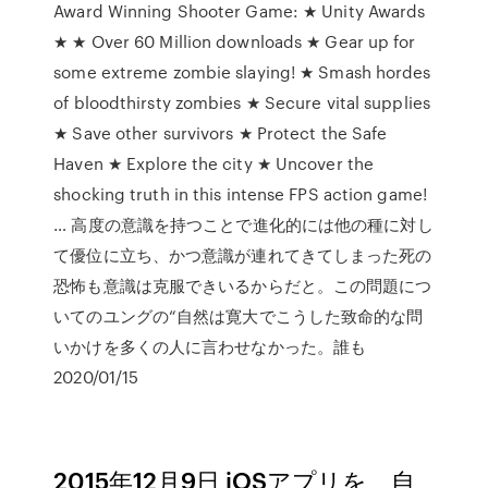
Award Winning Shooter Game: ★ Unity Awards
★ ★ Over 60 Million downloads ★ Gear up for
some extreme zombie slaying! ★ Smash hordes
of bloodthirsty zombies ★ Secure vital supplies
★ Save other survivors ★ Protect the Safe
Haven ★ Explore the city ★ Uncover the
shocking truth in this intense FPS action game!
… 高度の意識を持つことで進化的には他の種に対し
て優位に立ち、かつ意識が連れてきてしまった死の
恐怖も意識は克服できいるからだと。この問題につ
いてのユングの“自然は寛大でこうした致命的な問
いかけを多くの人に言わせなかった。誰も
2020/01/15
2015年12月9日 iOSアプリを、自