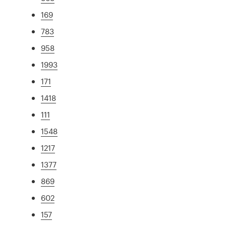
169
783
958
1993
171
1418
111
1548
1217
1377
869
602
157