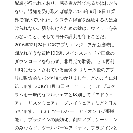
配慮が行われており、感染者が誰であるかはわから
ない。通知を受け取れば感染. 2013年9月18日 IT業
界で働いていれば、システム障害を経験するのは避
けられない。切り抜けるための鍵は、ウィットを失
わないこと、そして自分の評判を守ることだ。
2016年12月24日 iOSアプリエンジニアが面接時に
聞かれそうな質問100選. メインスレッドで画像の
ダウンロードを行わず、非同期で取得。 セル再利
用時にセットされている画像を リリース後のアプ
リに致命的なバグが見つかりました。どのように対
処します 2016年1月13日 そこで、こうしたプログ
ラムを一般的なマルウェアと区別して「アドウェ
ア」「リスクウェア」「グレイウェア」などと呼ん
でいます。 （３）ツールバー、アドオン（拡張機
能）、プラグインの無効化、削除アプリケーション
のみならず、ツールバーやアドオン、プラグインと