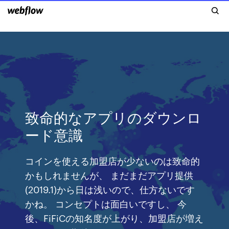
致命的なアプリのダウンロ
ード意識
コインを使える加盟店が少ないのは致命的
かもしれませんが、 まだまだアプリ提供
(2019.1)から日は浅いので、仕方ないです
かね。 コンセプトは面白いですし、 今
後、FiFiCの知名度が上がり、加盟店が増え