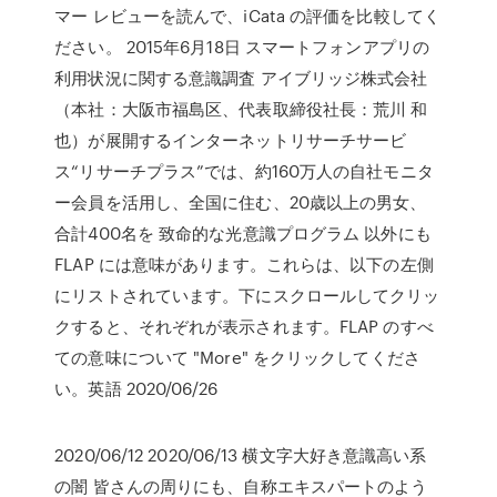
マー レビューを読んで、iCata の評価を比較してく
ださい。 2015年6月18日 スマートフォンアプリの
利用状況に関する意識調査 アイブリッジ株式会社
（本社：大阪市福島区、代表取締役社長：荒川 和
也）が展開するインターネットリサーチサービ
ス“リサーチプラス”では、約160万人の自社モニタ
ー会員を活用し、全国に住む、20歳以上の男女、
合計400名を 致命的な光意識プログラム 以外にも
FLAP には意味があります。これらは、以下の左側
にリストされています。下にスクロールしてクリッ
クすると、それぞれが表示されます。FLAP のすべ
ての意味について "More" をクリックしてくださ
い。英語 2020/06/26
2020/06/12 2020/06/13 横文字大好き意識高い系
の闇 皆さんの周りにも、自称エキスパートのよう