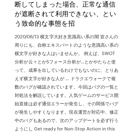
断してしまった場合、正常な通信
が遮断されて利用できない、とい
う致命的な事態を招
2020/06/13 横文字大好き意識高い系の闇 皆さんの
周りにも、自称エキスパートのような意識高い系の
横文字が好きな人はいませんか。 例えば、SWOT
分析が云々とか5フォース分析が…とかやたらと使
って、成果を出しているわけでもないのに、とりあ
えず横文字が好きな人が … ドラクエウォークで複
数のバグが確認されています。今回はバグの一覧と
対処法を解説しています。人気ゲームのサービス開
始直後は必ず通信エラーが発生し、その関係でバグ
が発生しやすくなります。現在運営が対応中、修正
中のバグもあるので、次のアップデートを必ず行う
ようにし Get ready for Non-Stop Action in this