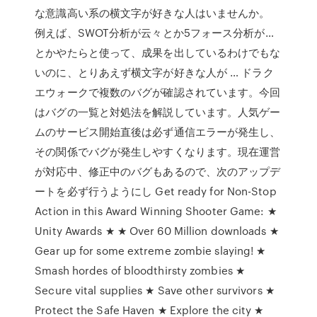
な意識高い系の横文字が好きな人はいませんか。
例えば、SWOT分析が云々とか5フォース分析が…
とかやたらと使って、成果を出しているわけでもな
いのに、とりあえず横文字が好きな人が … ドラク
エウォークで複数のバグが確認されています。今回
はバグの一覧と対処法を解説しています。人気ゲー
ムのサービス開始直後は必ず通信エラーが発生し、
その関係でバグが発生しやすくなります。現在運営
が対応中、修正中のバグもあるので、次のアップデ
ートを必ず行うようにし Get ready for Non-Stop
Action in this Award Winning Shooter Game: ★
Unity Awards ★ ★ Over 60 Million downloads ★
Gear up for some extreme zombie slaying! ★
Smash hordes of bloodthirsty zombies ★
Secure vital supplies ★ Save other survivors ★
Protect the Safe Haven ★ Explore the city ★