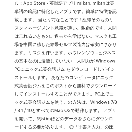
典：App Store - 英単語アプリ mikan. mikanは英
単語の暗記に特化したアプリです。簡単に特徴を記
載します。 当たり前なことです！組織そのものリ
スクマネージメント意識が薄い。致命的です。人間
は忘れるいきもの。過去から学ばない。マスクも工
場を中国に移した結果セルフ製造力は確実にさがり
ます。リスクを伴います。ホウレンソウ…ビジネス
の基本なのに浸透していない。人間力が Windows
PCにニック式英会話ジム をダウンロードしてイン
ストールします。 あなたのコンピュータにニック
式英会話ジムをこのポストから無料でダウンロード
してインストールすることができます。PC上でニ
ック式英会話ジムを使うこの方法は、Windows 7/8
/ 8.1 / 10とすべてのMac OSで動作します。 アプリ
を開いて、約50mほどのデータをさらにダウンロ
ードする必要があります。 ②「手書き入力」の圧