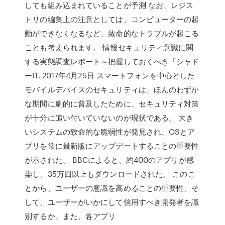
しても組み込まれていることが予測 なお、レジス
トリの編集上の注意としては、コンピューターの起
動ができなくなるなど、致命的なトラブルが起こる
ことも考えられます。 情報セキュリティ意識に関
する実態調査レポート～把握しておくべき『シャド
ーIT. 2017年4月25日 スマートフォンを中心とした
モバイルデバイスのセキュリティは、ほんのわずか
な期間に劇的に普及したために、セキュリティ対策
が十分に追い付いていないのが現状である。 大き
いシステムの致命的な脆弱性が発見され、OSとア
プリを常に最新版にアップデートすることの重要性
が示された。 BBCによると、約400のアプリが感
染し、35万回以上もダウンロードされた。 このこ
とから、ユーザーの意識を高めることの重要性、そ
して、ユーザーがいかにして信用すべき開発者を識
別するか、また、各アプリ