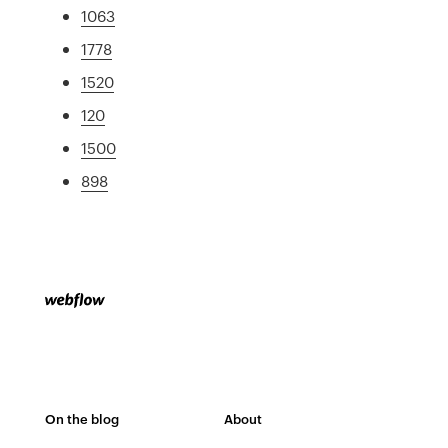
1063
1778
1520
120
1500
898
On the blog
About