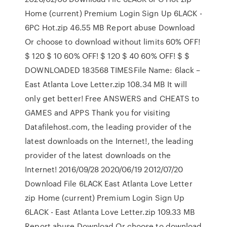
Home (current) Premium Login Sign Up 6LACK -
6PC Hot.zip 46.55 MB Report abuse Download
Or choose to download without limits 60% OFF!
$ 120 $ 10 60% OFF! $ 120 $ 40 60% OFF! $ $
DOWNLOADED 183568 TIMESFile Name: 6lack –
East Atlanta Love Letter.zip 108.34 MB It will
only get better! Free ANSWERS and CHEATS to
GAMES and APPS Thank you for visiting
Datafilehost.com, the leading provider of the
latest downloads on the Internet!, the leading
provider of the latest downloads on the
Internet! 2016/09/28 2020/06/19 2012/07/20
Download File 6LACK East Atlanta Love Letter
zip Home (current) Premium Login Sign Up
6LACK - East Atlanta Love Letter.zip 109.33 MB
Report abuse Download Or choose to download