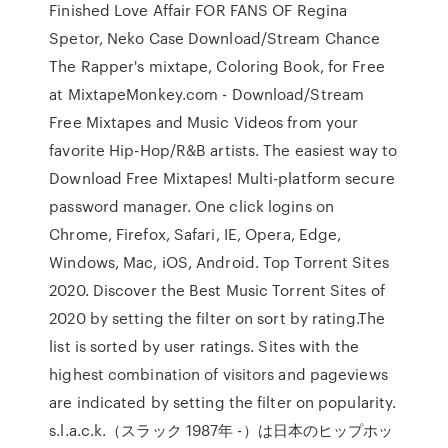
Finished Love Affair FOR FANS OF Regina
Spetor, Neko Case Download/Stream Chance
The Rapper's mixtape, Coloring Book, for Free
at MixtapeMonkey.com - Download/Stream
Free Mixtapes and Music Videos from your
favorite Hip-Hop/R&B artists. The easiest way to
Download Free Mixtapes! Multi-platform secure
password manager. One click logins on
Chrome, Firefox, Safari, IE, Opera, Edge,
Windows, Mac, iOS, Android. Top Torrent Sites
2020. Discover the Best Music Torrent Sites of
2020 by setting the filter on sort by rating.The
list is sorted by user ratings. Sites with the
highest combination of visitors and pageviews
are indicated by setting the filter on popularity.
s.l.a.c.k.（スラック 1987年 -）は日本のヒップホッ