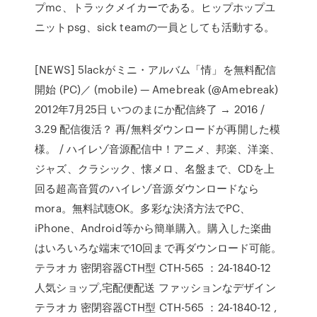
プmc、トラックメイカーである。ヒップホップユ
ニットpsg、sick teamの一員としても活動する。
[NEWS] 5lackがミニ・アルバム「情」を無料配信
開始 (PC)／ (mobile) — Amebreak (@Amebreak)
2012年7月25日 いつのまにか配信終了 → 2016 /
3.29 配信復活？ 再/無料ダウンロードが再開した模
様。 / ハイレゾ音源配信中！アニメ、邦楽、洋楽、
ジャズ、クラシック、懐メロ、名盤まで、CDを上
回る超高音質のハイレゾ音源ダウンロードなら
mora。無料試聴OK。多彩な決済方法でPC、
iPhone、Android等から簡単購入。購入した楽曲
はいろいろな端末で10回まで再ダウンロード可能。
テラオカ 密閉容器CTH型 CTH-565 ：24-1840-12
人気ショップ,宅配便配送 ファッションなデザイン
テラオカ 密閉容器CTH型 CTH-565 ：24-1840-12 ,