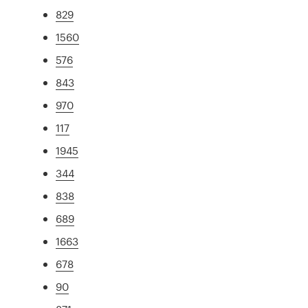
829
1560
576
843
970
117
1945
344
838
689
1663
678
90