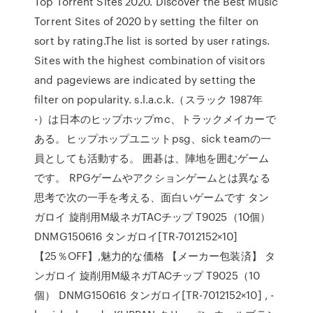
Top Torrent Sites 2020. Discover the Best Music
Torrent Sites of 2020 by setting the filter on
sort by rating.The list is sorted by user ratings.
Sites with the highest combination of visitors
and pageviews are indicated by setting the
filter on popularity. s.l.a.c.k.（スラック 1987年
-）は日本のヒップホップmc、トラックメイカーで
ある。ヒップホップユニットpsg、sick teamの一
員としても活動する。 囲碁は、陣地を囲むゲーム
です。 RPGゲームやアクションゲームとは異なる
思考で次の一手を考える、面白いゲームです タン
ガロイ 旋削用M級ネガTACチップ T9025（10個）
DNMG150616 タンガロイ[TR-7012152×10]
【25％OFF】,魅力的な価格 【メーカー包装済】 タ
ンガロイ 旋削用M級ネガTACチップ T9025（10
個） DNMG150616 タンガロイ[TR-7012152×10] , -