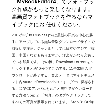
「MyBookEditor4」でフォトブッ
ク作成がもっと楽しくなります。
高画質フォトブックを作るならマ
イブックにお 任せください。
2002/03/08 Lossless.pwは最新の洋楽を中心に勝
手にアップしている無法音楽ダウンロードサイトで
取扱い要注意。ジャンルとしては日本やアジア（韓
国、中国）などもありますが、洋楽がかなり充実し
ている印象です。 その後、Download.torrentをク
リックすると約10分位でこのアルバム全32曲のダ
ウンロードが終了する。音楽データはマイドキュメ
ント内AsureusDownloadsのフォルダーに保存され
る。音楽CDアルバムを丸ごと無料でダウンロード
する方法 Step 2: 「写真」のタブをクリックして、
すべての写真が展示されています。 Step 3: Ctrlキ