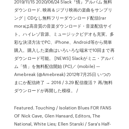
2019/11/15 2020/06/24 5lack『情』アルバム 無料
ダウンロード. 映画＆ジブリ映画の楽曲をサンプリ
ング｜CDなし無料フリーダウンロード配信(rar
moraは高音質の音楽ダウンロード・音楽配信サイ
ト。ハイレゾ音源、ミュージックビデオも充実。多
彩な決済方法でPC、iPhone、Android等から簡単
購入。購入した楽曲はいろいろな端末で10回まで再
ダウンロード可能。 [NEWS] 5lackがミニ・アルバ
ム「情」を無料配信開始 (PC)／ (mobile) —
Amebreak (@Amebreak) 2012年7月25日 いつの
まにか配信終了 → 2016 / 3.29 配信復活？ 再/無料
ダウンロードが再開した模様。 /
Featured. Touching / Isolation Blues FOR FANS
OF Nick Cave, Glen Hansard, Editors, The
National, White Lies; Ellen Starski / Sara's Half-