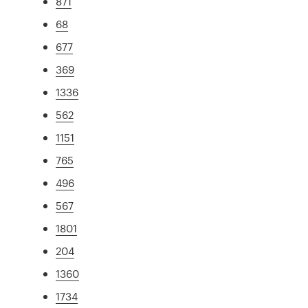
871
68
677
369
1336
562
1151
765
496
567
1801
204
1360
1734