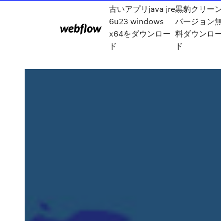
古いアプリjava jre
黒豹クリー
6u23 windows
バージョン
x64をダウンロー
料ダウンロ
ド
ド