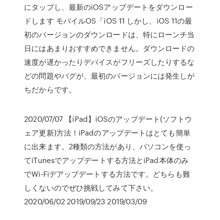
にタップし、最新のiOSアップデートをダウンロー
ドします モバイルOS「iOS 11 しかし、iOS 11の最
初のバージョンのダウンロードは、特にローンチ当
日にはあまりおすすめできません。ダウンロードの
速度が遅かったりデバイスがフリーズしたりするな
どの問題やバグが、最初のバージョンには発生しが
ちだからです。
2020/07/07 【iPad】iOSのアップデート(ソフトウ
ェア更新)方法！iPadのアップデートはとても簡単
に出来ます。2種類の方法があり、パソコンを使っ
てiTunesでアップデートする方法とiPad本体のみ
でWi-Fiデアップデートする方法です。どちらも難
しくないのでぜひ挑戦してみて下さい。
2020/06/02 2019/09/23 2019/03/09