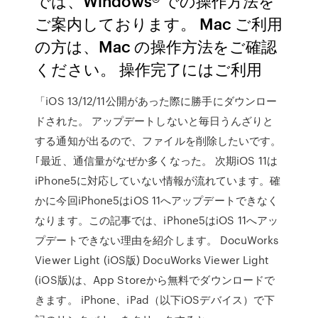
では、Windows® での操作方法を
ご案内しております。 Mac ご利用
の方は、Mac の操作方法をご確認
ください。 操作完了にはご利用
「iOS 13/12/11公開があった際に勝手にダウンロー
ドされた。 アップデートしないと毎日うんざりと
する通知が出るので、ファイルを削除したいです。
｢最近、通信量がなぜか多くなった。 次期iOS 11は
iPhone5に対応していない情報が流れています。確
かに今回iPhone5はiOS 11へアップデートできなく
なります。この記事では、iPhone5はiOS 11へアッ
プデートできない理由を紹介します。 DocuWorks
Viewer Light (iOS版) DocuWorks Viewer Light
(iOS版)は、App Storeから無料でダウンロードで
きます。 iPhone、iPad（以下iOSデバイス）で下