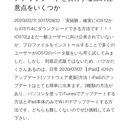
意点をいくつか
2020/02/11 2017/09/22 「実経験」確実にiOS12か
らiOS11.4にダウングレードできる方法です！！！
iOS12はまだ一般ユーザーに向け公表されていない
が、プロファイルをインストールすることで多くの
ユーザーがiOS12のベータ版をいち早く試してみま
した。しかし、到底正式版ではないため、バグがた
くさんあるのは、日常 2020/07/07 【iPad】iOSの
アップデート(ソフトウェア更新)方法！iPadのアッ
プデートはとても簡単に出来ます。2種類の方法が
あり、パソコンを使ってiTunesでアップデートする
方法とiPad本体のみでWi-Fiデアップデートする方
法です。どちらも難しくないのでぜひ挑戦してみて
下さい。