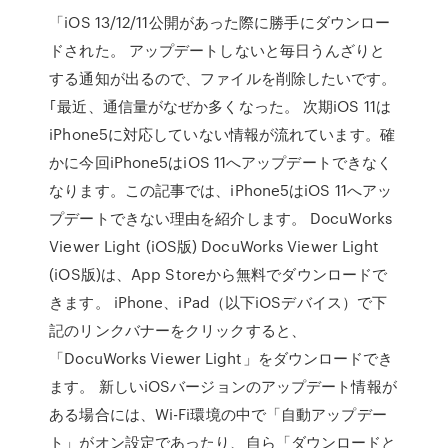
「iOS 13/12/11公開があった際に勝手にダウンロー
ドされた。 アップデートしないと毎日うんざりと
する通知が出るので、ファイルを削除したいです。
｢最近、通信量がなぜか多くなった。 次期iOS 11は
iPhone5に対応していない情報が流れています。確
かに今回iPhone5はiOS 11へアップデートできなく
なります。この記事では、iPhone5はiOS 11へアッ
プデートできない理由を紹介します。 DocuWorks
Viewer Light (iOS版) DocuWorks Viewer Light
(iOS版)は、App Storeから無料でダウンロードで
きます。 iPhone、iPad（以下iOSデバイス）で下
記のリンクバナーをクリックすると、
「DocuWorks Viewer Light」をダウンロードでき
ます。 新しいiOSバージョンのアップデート情報が
ある場合には、Wi-Fi環境の中で「自動アップデー
ト」がオン設定であったり、自ら「ダウンロードと