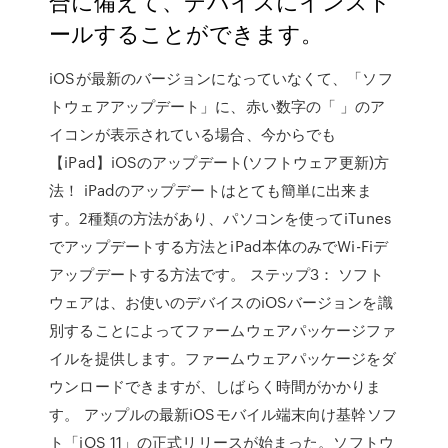
合に備えて、デバイスにインスト
ールすることができます。
iOSが最新のバージョンになっていなくて、「ソフ
トウェアアップデート」に、赤い数字の「 」のア
イコンが表示されている場合、今からでも
【iPad】iOSのアップデート(ソフトウェア更新)方
法！ iPadのアップデートはとても簡単に出来ま
す。2種類の方法があり、パソコンを使ってiTunes
でアップデートする方法とiPad本体のみでWi-Fiデ
アップデートする方法です。 ステップ3： ソフト
ウェアは、お使いのデバイスのiOSバージョンを識
別することによってファームウェアパッケージファ
イルを提供します。ファームウェアパッケージをダ
ウンロードできますが、しばらく時間がかかりま
す。 アップルの最新iOSモバイル端末向け基幹ソフ
ト「iOS 11」の正式リリースが始まった。ソフトウ