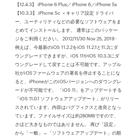
【12.4.3】 iPhone 6 Plus／iPhone 6／iPhone 5s
【10.3.3】 iPhone 5c ＜キャリア設定 ドライバ
ー、ユーティリティなどの必要なソフトウェアをま
とめてインストールします。 通常はこのパッケー
ジをご利用ください。 2012/11/30 Nov 25, 2019 ·
例えば、今最新のiOS 11.2.2をiOS 11.2.1と11.2にダ
ウングレードできますが、iOS 11やiOS 10.3.3にダ
ウングレードして戻すことは不可能です。アップル
社がiOSファームウェアの署名を停止することにな
ると、iPhoneがこのiOSバージョンへのダウングレ
ードが不可能です。 「iOS 11」をアップデートする
「iOS 11.0.1 ソフトウェアアップデート」がリリー
スされています。内容はバグフィクスと改良となっ
ています。ファイルサイズは約280MBですので、
さほど大きなものではありません。 再び「設定」
から「一般」→「ソフトウェアアップデート」の順