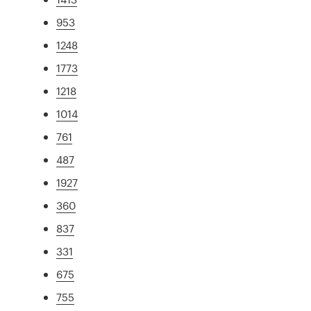
953
1248
1773
1218
1014
761
487
1927
360
837
331
675
755