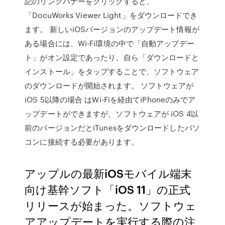
記のリンクバナーをクリックすると、
「DocuWorks Viewer Light」をダウンロードでき
ます。 新しいiOSバージョンのアップデート情報が
ある場合には、Wi-Fi環境の中で「自動アップデー
ト」がオン設定であったり、自ら「ダウンロードと
インストール」をタップすることで、ソフトウェア
のダウンロードが開始されます。 ソフトウェアが
iOS 5以降の場合 はWi-Fiを経由てiPhoneのみでア
ップデートができますが、ソフトウェアが iOS 4以
前のバージョンだとiTunesをダウンロードしたパソ
コンに接続する必要があります。
アップルの最新iOSモバイル端末
向け基幹ソフト「iOS 11」の正式
リリースが始まった。ソフトウェ
アアップデートを実行する際の注