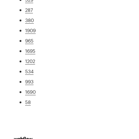
287
380
1909
965
1695
1202
534
993
1690
58