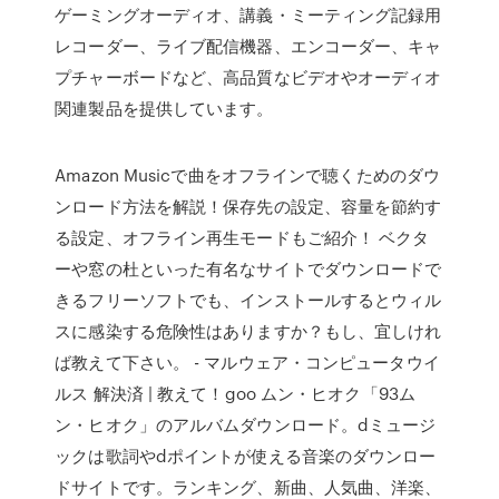
ゲーミングオーディオ、講義・ミーティング記録用
レコーダー、ライブ配信機器、エンコーダー、キャ
プチャーボードなど、高品質なビデオやオーディオ
関連製品を提供しています。
Amazon Musicで曲をオフラインで聴くためのダウ
ンロード方法を解説！保存先の設定、容量を節約す
る設定、オフライン再生モードもご紹介！ ベクタ
ーや窓の杜といった有名なサイトでダウンロードで
きるフリーソフトでも、インストールするとウィル
スに感染する危険性はありますか？もし、宜しけれ
ば教えて下さい。 - マルウェア・コンピュータウイ
ルス 解決済 | 教えて！goo ムン・ヒオク「93ム
ン・ヒオク」のアルバムダウンロード。dミュージ
ックは歌詞やdポイントが使える音楽のダウンロー
ドサイトです。ランキング、新曲、人気曲、洋楽、