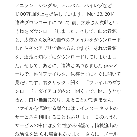
アニソン、シングル、アルバム、ハイレゾなど
1,100万曲以上を提供しています。 Mar 23, 2014 ·
違法ダウンロードについて 前、太鼓さん次郎とい
う物をダウンロードしました。そして、曲の音源
と、太鼓さん次郎の自作のファイルをダウンロード
したらそのアプリで遊べるんですが、それの音源
を、違法と知らずにダウンロードしてしまいまし
た。そして、あとに、違法と気づきました gooメ
ールで、添付ファイルを、保存せずにすぐに開いて
見たいです。右クリック→開く→「ファイルのダウ
ンロード」ダイアログ内の「開く」で、開こうとす
ると、白い画面になり、見ることができません。
ファイルを流通する場合には，インター ネットの
サービスを利用することもあり ます．このような
サービスの中には安全 性が未確認で，情報流出の
危険性をは らむ場合もあります．さらに，メール