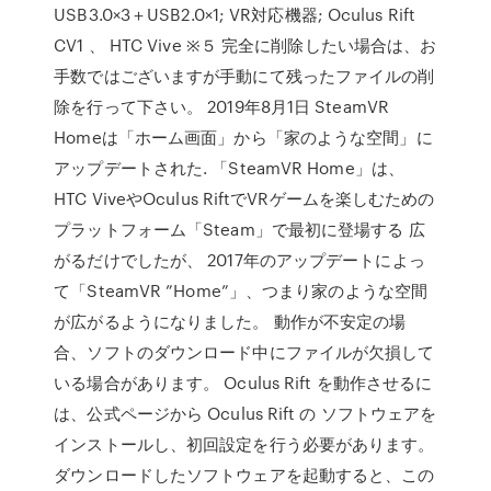
USB3.0×3＋USB2.0×1; VR対応機器; Oculus Rift
CV1 、 HTC Vive ※５ 完全に削除したい場合は、お
手数ではございますが手動にて残ったファイルの削
除を行って下さい。 2019年8月1日 SteamVR
Homeは「ホーム画面」から「家のような空間」に
アップデートされた. 「SteamVR Home」は、
HTC ViveやOculus RiftでVRゲームを楽しむための
プラットフォーム「Steam」で最初に登場する 広
がるだけでしたが、 2017年のアップデートによっ
て「SteamVR ”Home”」、つまり家のような空間
が広がるようになりました。 動作が不安定の場
合、ソフトのダウンロード中にファイルが欠損して
いる場合があります。 Oculus Rift を動作させるに
は、公式ページから Oculus Rift の ソフトウェアを
インストールし、初回設定を行う必要があります。
ダウンロードしたソフトウェアを起動すると、この