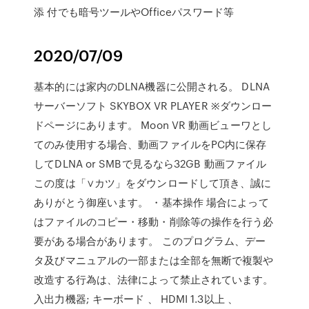
添 付でも暗号ツールやOfficeパスワード等
2020/07/09
基本的には家内のDLNA機器に公開される。 DLNA
サーバーソフト SKYBOX VR PLAYER ※ダウンロー
ドページにあります。 Moon VR 動画ビューワとし
てのみ使用する場合、動画ファイルをPC内に保存
してDLNA or SMBで見るなら32GB 動画ファイル
この度は「∨カツ」をダウンロードして頂き、誠に
ありがとう御座います。 ・基本操作 場合によって
はファイルのコピー・移動・削除等の操作を行う必
要がある場合があります。 このプログラム、デー
タ及びマニュアルの一部または全部を無断で複製や
改造する行為は、法律によって禁止されています。
入出力機器; キーボード 、 HDMI 1.3以上 、