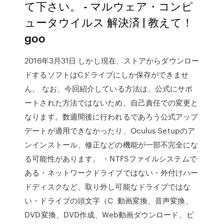
て下さい。 - マルウェア・コンピ
ュータウイルス 解決済 | 教えて！
goo
2016年3月31日 しかし現在、ストアからダウンロー
ドするソフトはCドライブにしか保存ができませ
ん。 なお、今回紹介している方法は、公式にサポ
ートされた方法ではないため、自己責任での変更と
なります。数週間後に行われるであろう公式アップ
デートが適用できなかったり、Oculus Setupのア
ンインストール、修正などの機能が一部不完全にな
る可能性があります。 ・NTFSファイルシステムで
ある・ネットワークドライブではない・外付けハー
ドディスクなど、取り外し可能なドライブではな
い・ドライブの頭文字（C 動画変換、音声変換、
DVD変換、DVD作成、Web動画ダウンロード、ビ