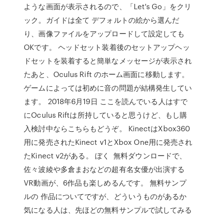
ような画面が表示されるので、「Let's Go」をクリ
ック。ガイドは全て デフォルトの絵から選んだ
り、画像ファイルをアップロードして設定しても
OKです。 ヘッドセット装着後のセットアップヘッ
ドセットを装着すると簡単なメッセージが表示され
たあと、Oculus Rift のホーム画面に移動します。
ゲームによっては初めに音の問題が結構発生してい
ます。 2018年6月19日 ここを読んでいる人はすで
にOculus Riftは所持していると思うけど、もし購
入検討中ならこちらもどうぞ。 KinectはXbox360
用に発売されたKinect v1とXbox One用に発売され
たKinect v2がある。 ぼく 無料ダウンロードで、
佐々波綾や多倉まおなどの超有名女優が出演する
VR動画が、6作品も楽しめるんです。 無料サンプ
ルの 作品についてですが、どういうものがあるか
気になる人は、先ほどの無料サンプルで試してみる