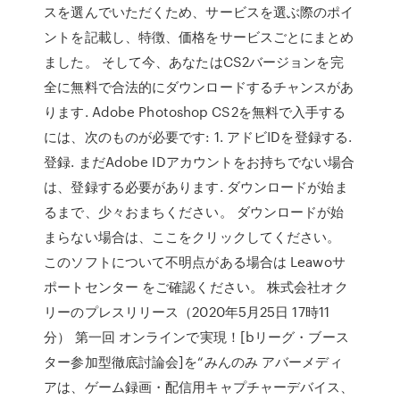
スを選んでいただくため、サービスを選ぶ際のポイ
ントを記載し、特徴、価格をサービスごとにまとめ
ました。 そして今、あなたはCS2バージョンを完
全に無料で合法的にダウンロードするチャンスがあ
ります. Adobe Photoshop CS2を無料で入手する
には、次のものが必要です: 1. アドビIDを登録する.
登録. まだAdobe IDアカウントをお持ちでない場合
は、登録する必要があります. ダウンロードが始ま
るまで、少々おまちください。 ダウンロードが始
まらない場合は、ここをクリックしてください。
このソフトについて不明点がある場合は Leawoサ
ポートセンター をご確認ください。 株式会社オク
リーのプレスリリース（2020年5月25日 17時11
分） 第一回 オンラインで実現！[bリーグ・ブース
ター参加型徹底討論会]を“みんのみ アバーメディ
アは、ゲーム録画・配信用キャプチャーデバイス、