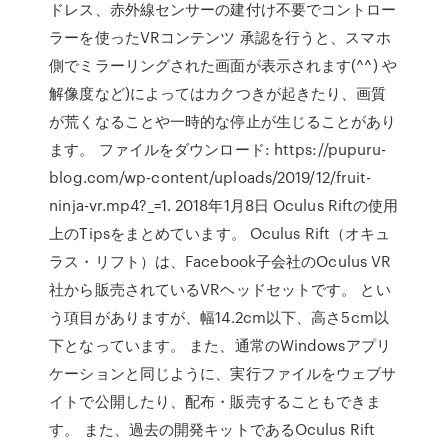
ドレス、赤外線センサーの建付け不要でコントロー
ラーを使ったVRコンテンツ 承認を行うと、スマホ
側でミラーリングされた画面が表示されます(^^) や
解像度など)によってはカクつきが起きたり、画質
が荒くなることや一時的な停止が生じることがあり
ます。 ファイルをダウンロード: https://pupuru-
blog.com/wp-content/uploads/2019/12/fruit-
ninja-vr.mp4?_=1. 2018年1月8日 Oculus Riftの使用
上のTipsをまとめています。 Oculus Rift（オキュ
ラス・リフト）は、Facebook子会社のOculus VR
社から販売されているVRヘッドセットです。 とい
う項目がありますが、幅14.2cm以下、高さ5cm以
下となっています。 また、通常のWindowsアプリ
ケーションと同じように、実行ファイルをウェブサ
イトで公開したり、配布・販売することもできま
す。 また、過去の開発キットであるOculus Rift