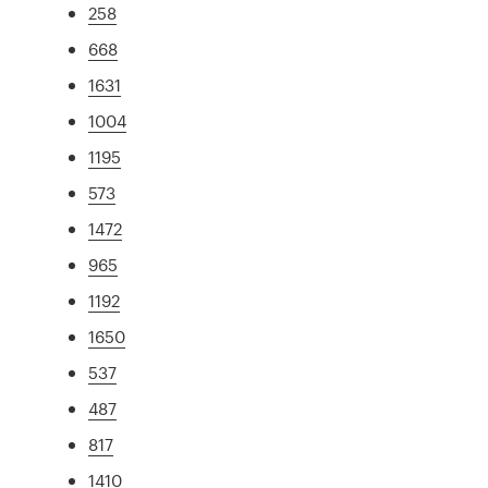
258
668
1631
1004
1195
573
1472
965
1192
1650
537
487
817
1410