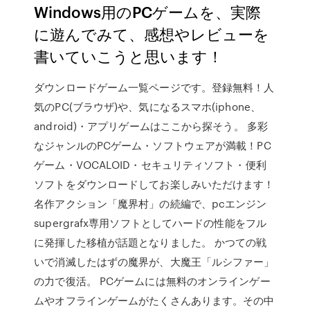
Windows用のPCゲームを、実際
に遊んでみて、感想やレビューを
書いていこうと思います！
ダウンロードゲーム一覧ページです。登録無料！人
気のPC(ブラウザ)や、気になるスマホ(iphone、
android)・アプリゲームはここから探そう。 多彩
なジャンルのPCゲーム・ソフトウェアが満載！PC
ゲーム・VOCALOID・セキュリティソフト・便利
ソフトをダウンロードしてお楽しみいただけます！
名作アクション「魔界村」の続編で、pcエンジン
supergrafx専用ソフトとしてハードの性能をフル
に発揮した移植が話題となりました。 かつての戦
いで消滅したはずの魔界が、大魔王「ルシファー」
の力で復活。 PCゲームには無料のオンラインゲー
ムやオフラインゲームがたくさんあります。その中