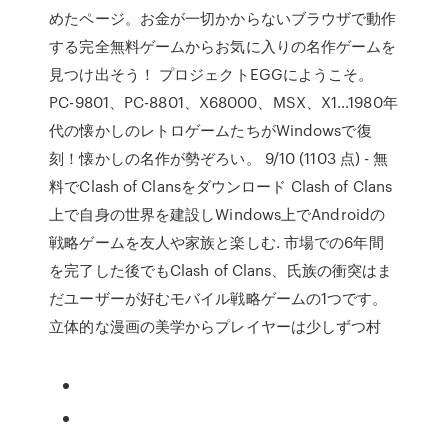
めたページ。お金が一切かからないブラウザで動作
する完全無料ゲームからお気に入りの名作ゲームを
見つけ出そう！ プロジェクトEGGにようこそ。
PC-9801、PC-8801、X68000、MSX、X1…1980年
代の懐かしのレトロゲームたちがWindowsで復
刻！懐かしの名作が勢ぞろい。 9/10 (1103 点) - 無
料でClash of Clansをダウンロード Clash of Clans
上で自身の世界を建設しWindows上でAndroidの
戦略ゲームを友人や家族と楽しむ. 市場での6年間
を完了した後でもClash of Clans、氏族の衝突はま
だユーザーが好むモバイル戦略ゲームの1つです。
立体的な漫画の美学からプレイヤーは少しずつ村