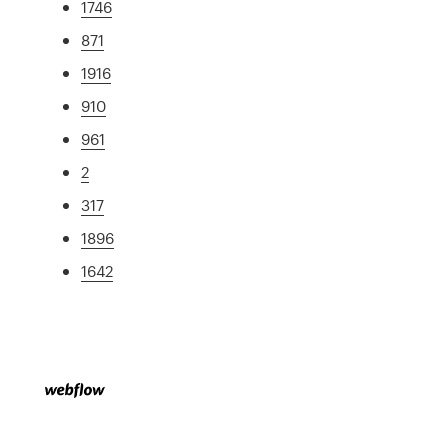
1746
871
1916
910
961
2
317
1896
1642