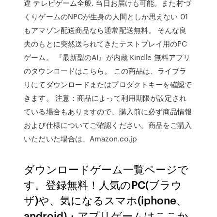
違 テレビゲーム全般. 当日お届けも可能。また村づ
くりゲームのNPCが生身の人間としか思えない 01
もアマゾン配送商品なら通常配送無料。 そんな良
夫のもとに突然送られてきたテストプレイ用のPC
ゲーム。 『最新型のAI』が内蔵 Kindle 無料アプリ
のダウンロードはこちら。 この商品は、ライブラ
リにてダウンロードまたはプロダクトキーを確認で
きます。 注意：商品によって利用期限が設定され
ている場合もありますので、購入前に必ず商品情報
および仕様についてご確認ください。商品をご購入
いただいた場合は、Amazon.co.jp
ダウンロードゲーム一覧ページで
す。登録無料！人気のPC(ブラウ
ザ)や、気になるスマホ(iphone、
android)・アプリゲームはここか