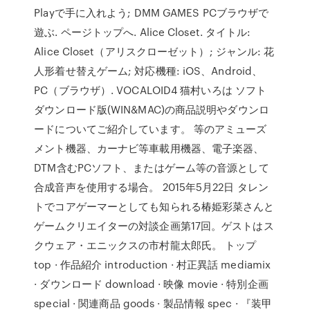
Playで手に入れよう; DMM GAMES PCブラウザで
遊ぶ. ページトップへ. Alice Closet. タイトル:
Alice Closet（アリスクローゼット）; ジャンル: 花
人形着せ替えゲーム; 対応機種: iOS、Android、
PC（ブラウザ）. VOCALOID4 猫村いろは ソフト
ダウンロード版(WIN&MAC)の商品説明やダウンロ
ードについてご紹介しています。 等のアミューズ
メント機器、カーナビ等車載用機器、電子楽器、
DTM含むPCソフト、またはゲーム等の音源として
合成音声を使用する場合。 2015年5月22日 タレン
トでコアゲーマーとしても知られる椿姫彩菜さんと
ゲームクリエイターの対談企画第17回。ゲストはス
クウェア・エニックスの市村龍太郎氏。 トップ
top · 作品紹介 introduction · 村正異話 mediamix
· ダウンロード download · 映像 movie · 特別企画
special · 関連商品 goods · 製品情報 spec · 『装甲