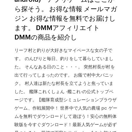
ら探そう。 お得な情報 メールマガ
ジン お得な情報を無料でお届けし
ます。 DMMアフィリエイト
DMMの商品を紹介し
リーフ村と釣りが大好きなマイペースな女の子で
す。 のんびりと毎日、釣りをして暮らしていまし
た。 そんなある日のこと・・・。 突然村長が村を
出て行ってしまったのです。 お蔭で村中大パニッ
ク。 村人達は新たな村長を立てようと焦っていま
した。 艦隊これくしょん -艦これ-の公式トップペ
ージです。【艦隊育成型シミュレーションブラウザ
ゲーム、作戦展開中！ 世界中で人気の農場 pc ゲー
ムを無料でダウンロードして遊ぼう！安心の無料体
験版を今すぐダウンロード！最新人気ゲームが必ず