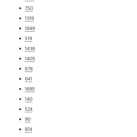
750
1319
1949
519
1438
1405
678
641
1695
140
524
90
974