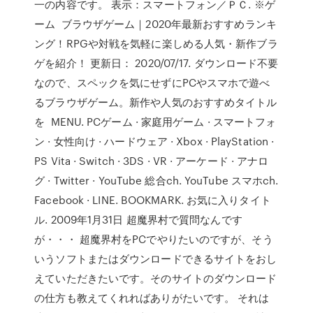
一の内容です。 表示：スマートフォン／ＰＣ. ※ゲ
ーム ブラウザゲーム｜2020年最新おすすめランキ
ング！RPGや対戦を気軽に楽しめる人気・新作ブラ
ゲを紹介！ 更新日： 2020/07/17. ダウンロード不要
なので、スペックを気にせずにPCやスマホで遊べ
るブラウザゲーム。新作や人気のおすすめタイトル
を MENU. PCゲーム · 家庭用ゲーム · スマートフォ
ン · 女性向け · ハードウェア · Xbox · PlayStation ·
PS Vita · Switch · 3DS · VR · アーケード · アナロ
グ · Twitter · YouTube 総合ch. YouTube スマホch.
Facebook · LINE. BOOKMARK. お気に入りタイト
ル. 2009年1月31日 超魔界村で質問なんです
が・・・ 超魔界村をPCでやりたいのですが、そう
いうソフトまたはダウンロードできるサイトをおし
えていただきたいです。そのサイトのダウンロード
の仕方も教えてくれればありがたいです。 それは