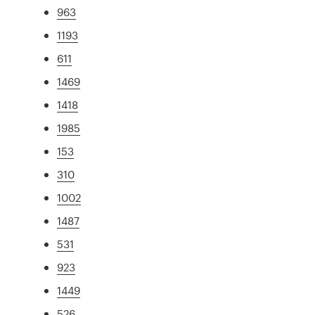
963
1193
611
1469
1418
1985
153
310
1002
1487
531
923
1449
526