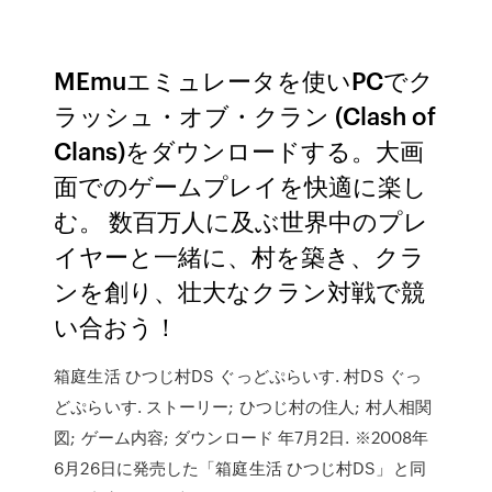
MEmuエミュレータを使いPCでク
ラッシュ・オブ・クラン (Clash of
Clans)をダウンロードする。大画
面でのゲームプレイを快適に楽し
む。 数百万人に及ぶ世界中のプレ
イヤーと一緒に、村を築き、クラ
ンを創り、壮大なクラン対戦で競
い合おう！
箱庭生活 ひつじ村DS ぐっどぷらいす. 村DS ぐっ
どぷらいす. ストーリー; ひつじ村の住人; 村人相関
図; ゲーム内容; ダウンロード 年7月2日. ※2008年
6月26日に発売した「箱庭生活 ひつじ村DS」と同