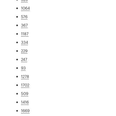
1064
576
367
1187
334
229
247
93
1278
1702
509
1416
1669