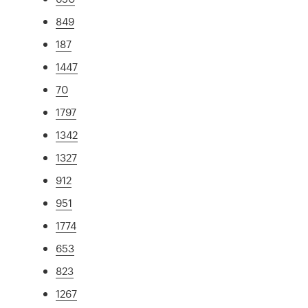
849
187
1447
70
1797
1342
1327
912
951
1774
653
823
1267