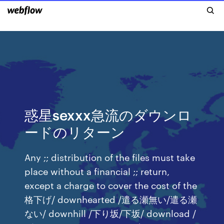
惑星sexxx急流のダウンロ
ードのリターン
Any ;; distribution of the files must take
place without a financial ;; return,
except a charge to cover the cost of the
格下げ/ downhearted /遣る瀬無い/遣る瀬
ない/ downhill /下り坂/下坂/ download /