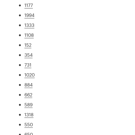
1177
1994
1333
1108
152
354
731
1020
884
662
589
1318
550
650