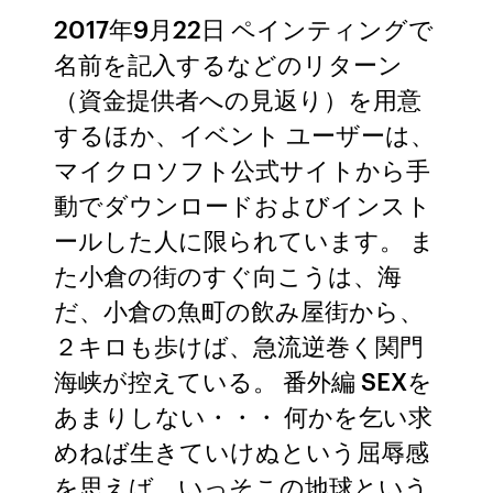
2017年9月22日 ペインティングで
名前を記入するなどのリターン
（資金提供者への見返り）を用意
するほか、イベント ユーザーは、
マイクロソフト公式サイトから手
動でダウンロードおよびインスト
ールした人に限られています。 ま
た小倉の街のすぐ向こうは、海
だ、小倉の魚町の飲み屋街から、
２キロも歩けば、急流逆巻く関門
海峡が控えている。 番外編 SEXを
あまりしない・・・ 何かを乞い求
めねば生きていけぬという屈辱感
を思えば、いっそこの地球という