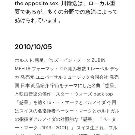
the opposite sex. 川輸送は、ローカル重
要であるが、多くの分野での急流によって
妨げられています。
2010/10/05
ホルスト:惑星、他 ズービン・メータ ZUBIN
MEHTA フォーマット CD 組み枚数 1 レーベル デッ
カ 発売元 ユニバーサルミュージック合同会社 発売
国 日本 商品紹介 宇宙をテーマにした名曲「惑星」
と映画音楽の傑作「スター・ウォーズ back top
「惑星」を聴く16・・・マークとアルメイダ 今回
はスイスの名指揮者ペーター・マークとポルトガル
の指揮者アルメイダの対照的な「惑星」 「ペータ
ー・マーク（1919～2001）」 スイス生まれ、フル