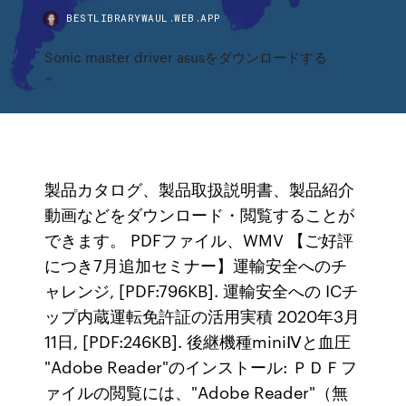
BESTLIBRARYWAUL.WEB.APP
Sonic master driver asusをダウンロードする
製品カタログ、製品取扱説明書、製品紹介
動画などをダウンロード・閲覧することが
できます。 PDFファイル、WMV 【ご好評
につき7月追加セミナー】運輸安全へのチ
ャレンジ, [PDF:796KB]. 運輸安全への ICチ
ップ内蔵運転免許証の活用実積 2020年3月
11日, [PDF:246KB]. 後継機種miniⅣと血圧
"Adobe Reader"のインストール: ＰＤＦフ
ァイルの閲覧には、"Adobe Reader"（無