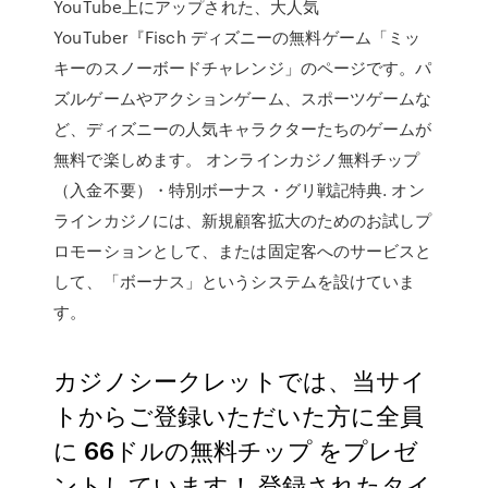
YouTube上にアップされた、大人気
YouTuber『Fisch ディズニーの無料ゲーム「ミッ
キーのスノーボードチャレンジ」のページです。パ
ズルゲームやアクションゲーム、スポーツゲームな
ど、ディズニーの人気キャラクターたちのゲームが
無料で楽しめます。 オンラインカジノ無料チップ
（入金不要）・特別ボーナス・グリ戦記特典. オン
ラインカジノには、新規顧客拡大のためのお試しプ
ロモーションとして、または固定客へのサービスと
して、「ボーナス」というシステムを設けていま
す。
カジノシークレットでは、当サイ
トからご登録いただいた方に全員
に 66ドルの無料チップ をプレゼ
ントしています！ 登録されたタイ