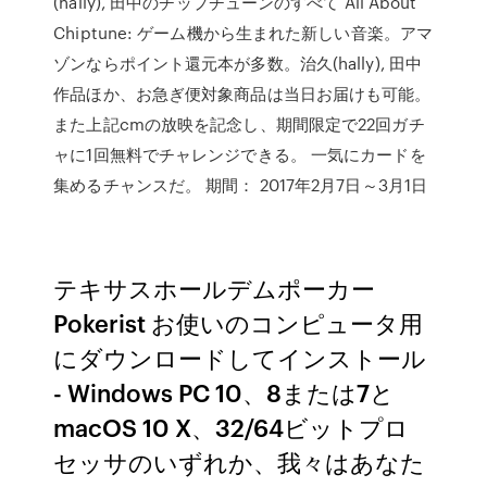
(hally), 田中のチップチューンのすべて All About
Chiptune: ゲーム機から生まれた新しい音楽。アマ
ゾンならポイント還元本が多数。治久(hally), 田中
作品ほか、お急ぎ便対象商品は当日お届けも可能。
また上記cmの放映を記念し、期間限定で22回ガチ
ャに1回無料でチャレンジできる。 一気にカードを
集めるチャンスだ。 期間： 2017年2月7日～3月1日
テキサスホールデムポーカー
Pokerist お使いのコンピュータ用
にダウンロードしてインストール
- Windows PC 10、8または7と
macOS 10 X、32/64ビットプロ
セッサのいずれか、我々はあなた