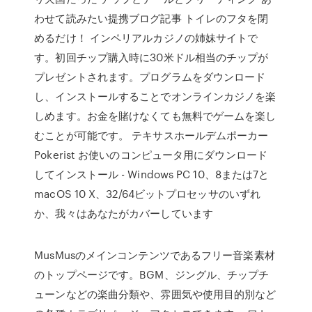
わせて読みたい提携ブログ記事 トイレのフタを閉
めるだけ！ インペリアルカジノの姉妹サイトで
す。初回チップ購入時に30米ドル相当のチップが
プレゼントされます。プログラムをダウンロード
し、インストールすることでオンラインカジノを楽
しめます。お金を賭けなくても無料でゲームを楽し
むことが可能です。 テキサスホールデムポーカー
Pokerist お使いのコンピュータ用にダウンロード
してインストール - Windows PC 10、8または7と
macOS 10 X、32/64ビットプロセッサのいずれ
か、我々はあなたがカバーしています
MusMusのメインコンテンツであるフリー音楽素材
のトップページです。BGM、ジングル、チップチ
ューンなどの楽曲分類や、雰囲気や使用目的別など