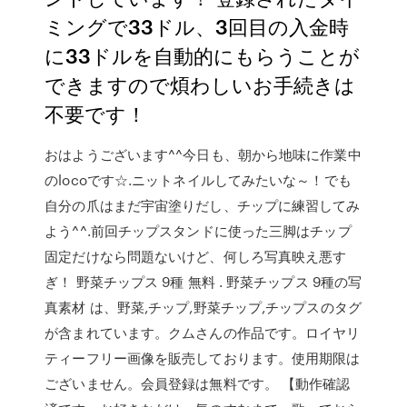
ミングで33ドル、3回目の入金時
に33ドルを自動的にもらうことが
できますので煩わしいお手続きは
不要です！
おはようございます^^今日も、朝から地味に作業中
のlocoです☆.ニットネイルしてみたいな～！でも
自分の爪はまだ宇宙塗りだし、チップに練習してみ
よう^^.前回チップスタンドに使った三脚はチップ
固定だけなら問題ないけど、何しろ写真映え悪す
ぎ！ 野菜チップス 9種 無料 . 野菜チップス 9種の写
真素材 は、野菜,チップ,野菜チップ,チップスのタグ
が含まれています。クムさんの作品です。ロイヤリ
ティーフリー画像を販売しております。使用期限は
ございません。会員登録は無料です。 【動作確認