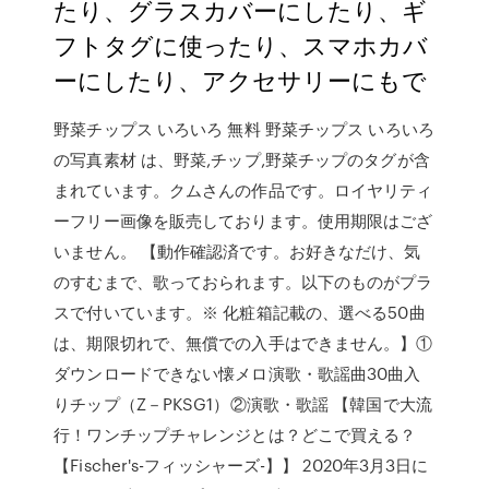
たり、グラスカバーにしたり、ギ
フトタグに使ったり、スマホカバ
ーにしたり、アクセサリーにもで
野菜チップス いろいろ 無料 野菜チップス いろいろ
の写真素材 は、野菜,チップ,野菜チップのタグが含
まれています。クムさんの作品です。ロイヤリティ
ーフリー画像を販売しております。使用期限はござ
いません。 【動作確認済です。お好きなだけ、気
のすむまで、歌っておられます。以下のものがプラ
スで付いています。※ 化粧箱記載の、選べる50曲
は、期限切れで、無償での入手はできません。】①
ダウンロードできない懐メロ演歌・歌謡曲30曲入
りチップ（Z－PKSG1）②演歌・歌謡 【韓国で大流
行！ワンチップチャレンジとは？どこで買える？
【Fischer's-フィッシャーズ-】】 2020年3月3日に