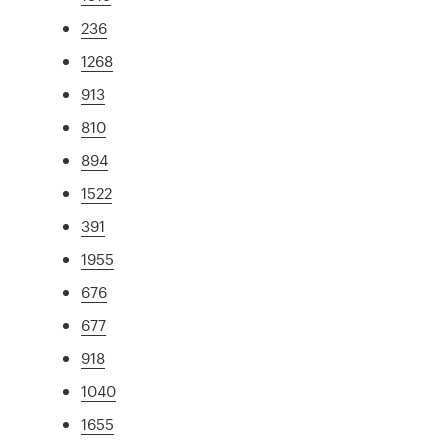
236
1268
913
810
894
1522
391
1955
676
677
918
1040
1655