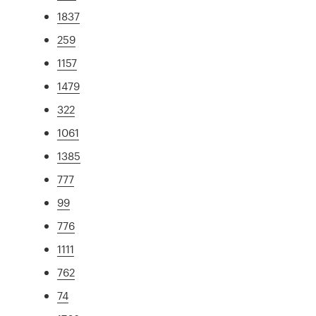
1837
259
1157
1479
322
1061
1385
777
99
776
1111
762
74