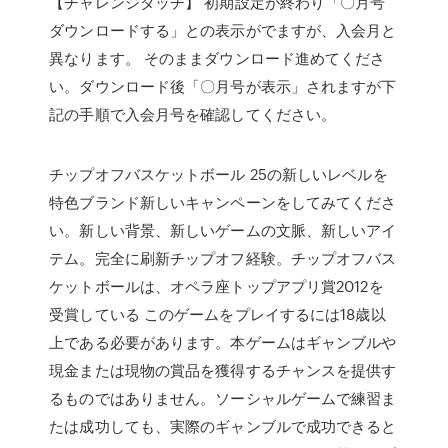
【チャレンジタッチ】 初期設定が終わり「〇月号
ダウンロードする」との表示がでますが、入会月と
異なります。 そのままダウンロード進めてくださ
い。ダウンロード後「〇月号が表示」されますが下
記の手順で入会月号を確認してください。
チップオフバスケットボール 25の新しいレベルを
特色ブランド新しいキャンペーンをしてみてくださ
い。新しい背景、新しいゲームの文脈、新しいアイ
テム。完全に刷新チップオフ経験。チップオフバス
ケットボールは、オペラ座トップアプリ賞2012を
受賞している このゲームをプレイするには18歳以
上である必要があります。本ゲームはギャンブルや
現金または現物の賞品を獲得するチャンスを提供す
るものではありません。ソーシャルゲームで練習ま
たは成功しても、実際のギャンブルで成功できると