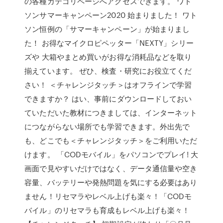
の各種カテゴリページへアクセスできます。 ワト
ソンサマーキャンペーン2020 始まりました！ ワト
ソン恒例の「サマーキャンペーン」が始まりまし
た！ お得なマイクロピペッター「NEXTY」シリー
ズや 大箱やまとめ買いがお得な消耗品などを取り
揃えています。 ぜひ、検査・研究にお役立てくだ
さい！ ＜チャレンジタッチ＞はオフラインで学習
できますか？ はい、事前にダウンロードしておい
ていただいた教材につきましては、インターネット
につながらない場所でも学習できます。外出先で
も、どこでも＜チャレンジタッチ＞をご利用いただ
けます。 「CODモバイル」をパソコンでプレイ! 大
画面で見やすいだけではなく、データ通信量や空き
容量、バッテリーや発熱問題を気にする必要はあり
ません！リセマラやレベル上げも楽々！「CODモ
バイル」のリセマラも育成もレベル上げも楽々！