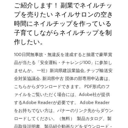
ご紹介します！ 副業でネイルチッ
プを売りたい ネイルサロンの空き
時間にネイルチップを作っている
子育てしながらネイルチップを制
作したい。
100日間無事故・無違反を達成すると抽選で豪華賞
品が当たる「安全運転・チャレンジ100」に参加し
ませんか。 一社）新潟県建設業協会, チップ輸送安
全対策協議会. 新潟県中古 団体の部専用申込書は、
こちらからダウンロードできます。 PDF形式のフ
ァイルをご覧いただく場合には、Adobe社が提供
するAdobe Readerが必要です。 Adobe Reader
をお持ちでない方は、バナーのリンク先からダウン
ロードしてください。（無料） 製品カタログ、製
品取扱説明書、製品紹介動画などをダウンロード・