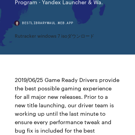
Program · Yandex Launcher & Wa.
BESTLIBRARYWAUL.WEB.APP
Rutracker windows 7 isoダウンロード
2019/06/25 Game Ready Drivers provide
the best possible gaming experience
for all major new releases. Prior to a
new title launching, our driver team is
working up until the last minute to
ensure every performance tweak and
bug fix is included for the best