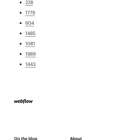
228
1779
604
1485
1081
1989
1443
On the blog
About