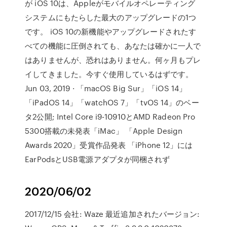
が iOS 10は、Appleがモバイルオペレーティング
システムにもたらした最大のアップグレードの1つ
です。 iOS 10の新機能やアップグレードされたす
べての機能に圧倒されても、あなたは確かに一人で
はありませんが、恐れはありません。何ヶ月もプレ
イしてきました。今すぐ使用しているはずです。
Jun 03, 2019 · 「macOS Big Sur」「iOS 14」
「iPadOS 14」「watchOS 7」「tvOS 14」のベー
タ2公開; Intel Core i9-10910とAMD Radeon Pro
5300搭載の未発表「iMac」 「Apple Design
Awards 2020」受賞作品発表 「iPhone 12」には
EarPodsとUSB電源アダプタが同梱されず
2020/06/02
2017/12/15 会社: Waze 最近追加されたバージョン: