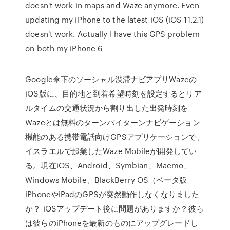
doesn't work in maps and Waze anymore. Even
updating my iPhone to the latest iOS (iOS 11.2.1)
doesn't work. Actually I have this GPS problem
on both my iPhone 6
Google傘下のソーシャル渋滞ナビアプリWazeの
iOS版に、目的地と到着希望時刻を設定するとリア
ルタイムの交通状況から割り出した出発時刻を
Wazeとは無料のターンバイターンナビゲーション
機能のある携帯電話向けGPSアプリケーションで、
イスラエルで起業したWaze Mobileが開発してい
る。現在iOS、Android、Symbian、Maemo、
Windows Mobile、BlackBerry OS（ベータ版
iPhoneやiPadのGPSが突然動作しなくなりました
か？ iOSアップデート後に問題がありますか？彼ら
は彼らのiPhoneを最新のものにアップグレードし