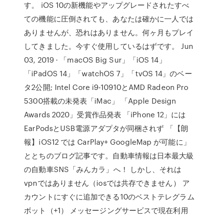
す。 iOS 10の新機能やアップグレードされたすべ
ての機能に圧倒されても、あなたは確かに一人では
ありませんが、恐れはありません。何ヶ月もプレイ
してきました。今すぐ使用しているはずです。 Jun
03, 2019 · 「macOS Big Sur」「iOS 14」
「iPadOS 14」「watchOS 7」「tvOS 14」のベー
タ2公開; Intel Core i9-10910とAMD Radeon Pro
5300搭載の未発表「iMac」 「Apple Design
Awards 2020」受賞作品発表 「iPhone 12」には
EarPodsとUSB電源アダプタが同梱されず 「【朗
報】iOS12 では CarPlay+ GoogleMap が可能に」
ととちのブログ記事です。自動車情報は日本最大級
の自動車SNS「みんカラ」へ！ しかし、それは
vpnではありません（iosでは共存できません） ア
カウントにすぐに追加できる10のベストテレグラム
ボット（+1） メッセージングサービスで現在利用