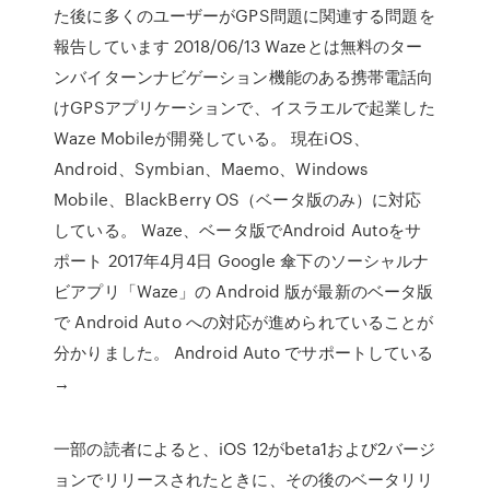
た後に多くのユーザーがGPS問題に関連する問題を
報告しています 2018/06/13 Wazeとは無料のター
ンバイターンナビゲーション機能のある携帯電話向
けGPSアプリケーションで、イスラエルで起業した
Waze Mobileが開発している。 現在iOS、
Android、Symbian、Maemo、Windows
Mobile、BlackBerry OS（ベータ版のみ）に対応
している。 Waze、ベータ版でAndroid Autoをサ
ポート 2017年4月4日 Google 傘下のソーシャルナ
ビアプリ「Waze」の Android 版が最新のベータ版
で Android Auto への対応が進められていることが
分かりました。 Android Auto でサポートしている
→
一部の読者によると、iOS 12がbeta1および2バージ
ョンでリリースされたときに、その後のベータリリ