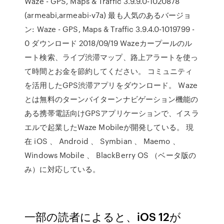
Waze - GPS, Maps & Traffic 3.9.9.0-1020878
(armeabi,armeabi-v7a) 最も人気のあるバージョ
ン: Waze - GPS, Maps & Traffic 3.9.4.0-1019799 -
0 ダウンロード 2018/09/19 Wazeカープールのル
ート検索、ライブ渋滞マップ、路上アラートを使っ
て時間とお金を節約してください。 コミュニティ
を活用したGPS渋滞アプリをダウンロード。 Waze
とは無料のターンバイターンナビゲーション機能の
ある携帯電話向けGPSアプリケーションで、イスラ
エルで起業したWaze Mobileが開発している。 現
在 iOS 、 Android 、 Symbian 、 Maemo 、
Windows Mobile 、 BlackBerry OS （ベータ版の
み）に対応している。
一部の読者によると、iOS 12が