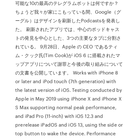
可能な10の最高のテレグラムボットは何ですか？
ちょうど我々が家にこもっている間、Google（グ
ーグル）はデザインを刷新したPodcastsを発表し
た。 刷新されたアプリでは、中心のポッドキャス
トの発見を中心とした、3つの主要なタブに分割さ
れている。 9月28日、Apple の CEO であるティ
ム・クック氏(Tim Cook)が iOS 6 に搭載されたマ
ップアプリについて謝罪と今後の取り組みについて
の文書を公開しています。 Works with iPhone 8
or later and iPod touch (7th generation) with
the latest version of iOS. Testing conducted by
Apple in May 2019 using iPhone X and iPhone X
S Max supporting normal peak performance,
and iPad Pro (11-inch) with iOS 12.3 and
prerelease iPadOS and iOS 13, using the side or
top button to wake the device. Performance