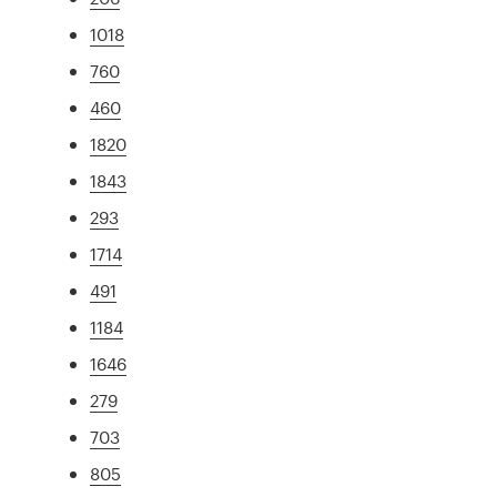
1018
760
460
1820
1843
293
1714
491
1184
1646
279
703
805