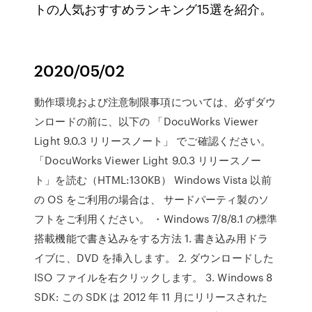
トの人気おすすめランキング15選を紹介。
2020/05/02
動作環境および注意制限事項については、必ずダウ
ンロードの前に、以下の 「DocuWorks Viewer
Light 9.0.3 リリースノート」 でご確認ください。
「DocuWorks Viewer Light 9.0.3 リリースノー
ト」を読む（HTML:130KB） Windows Vista 以前
の OS をご利用の場合は、 サードパーティ製のソ
フトをご利用ください。 ・Windows 7/8/8.1 の標準
搭載機能で書き込みをする方法 1. 書き込み用ドラ
イブに、DVD を挿入します。 2. ダウンロードした
ISO ファイルを右クリックします。 3. Windows 8
SDK: この SDK は 2012 年 11 月にリリースされた