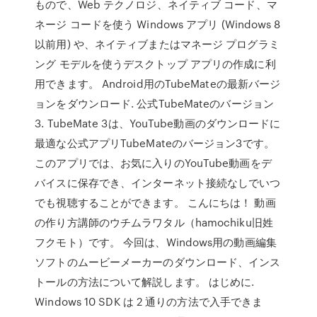
もので、Web テクノロジ、ネイティブ コード、マ
ネージ コードを使う Windows アプリ (Windows 8
以前用) や、ネイティブまたはマネージ プログラミ
ング モデルを使うデスクトップ アプリの作成に利
用できます。 Android用のTubeMateの最新バージ
ョンをダウンロード. 公式TubeMateのバージョン
3. TubeMate 3は、YouTube動画のダウンロードに
最適な公式アプリTubeMateのバージョン3です。
このアプリでは、お気に入りのYouTube動画をデ
バイスに保存でき、インターネット接続なしでいつ
でも視聴することができます。 こんにちは！ 動画
の作り方講師のウチムラワタル（hamochiku旧姓
フクモト）です。 今回は、Windows用の動画編集
ソフトのムービーメーカーのダウンロード、インス
トールの方法について解説します。 はじめに.
Windows 10 SDK は 2 通りの方法で入手できま