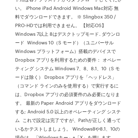
い。 iPhone iPad Android Windows Mac対応 無
料でダウンロードできます。 ※ Slingbox 350 /
PRO-HDでは利用できません。 【対応OS】
Windows 7以上 8はデスクトップモード. ダウンロ
ード Windows 10（S モード）（ユニバーサル
Windows プラットフォーム）搭載のデバイスで
Dropbox アプリを利用するための要件： オペレー
ティング システム Windows 7、8、8.1、10（S モ
ードは除く） Dropbox アプリを「ヘッドレス」
（コマンド ラインのみを使用する）で実行するに
は、Dropbox アプリの必須要件のみ必要になりま
す。 最新の Paper Android アプリをダウンロード
する; Android 5.0 以上のオペレーティング システ
ム これで設定は完了ですが、Pathが正しく通って
いるかテストしましょう。 Windows8や8.1、10の
場合は、「Windowsキー」+「X」を押します。