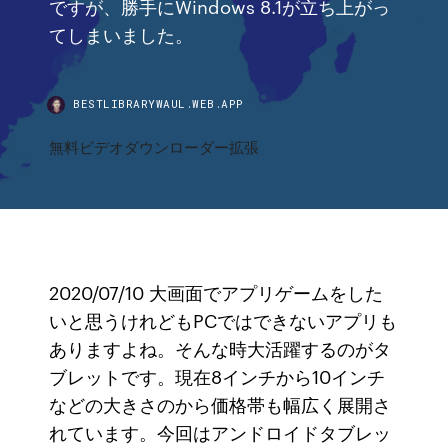
ですが、勝手にWindows 8.1が立ち上がっ
てしまいました。
BESTLIBRARYWAUL.WEB.APP
無料ビデオダウンローダー拡張
2020/07/10 大画面でアプリゲームをした
いと思うけれどもPCではできないアプリも
ありますよね。そんな時大活躍するのがタ
ブレットです。現在8インチから10インチ
などの大きさのから価格帯も幅広く展開さ
れています。今回はアンドロイドタブレッ