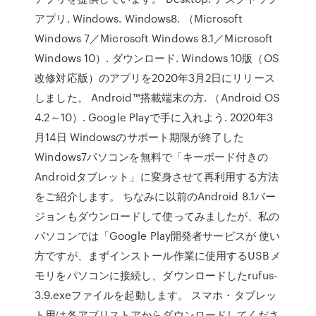
アプリ. Windows. Windows8. （Microsoft
Windows 7／Microsoft Windows 8.1／Microsoft
Windows 10）. ダウンロード. Windows 10版（OS
改修対応版）のアプリを2020年3月2日にリリース
しました。 Android™搭載端末の方. （Android OS
4.2～10）. Google Playで手に入れよう. 2020年3
月14日 Windowsのサポート期限が終了した
Windows7パソコンを無料で「キーボード付きの
Androidタブレット」に変身させて再利用する方法
をご紹介します。 ちなみに以前のAndroid 8.1バー
ジョンもダウンロードして使ってみましたが、私の
パソコンでは「Google Play開発者サービスが 使い
方ですが、まずインストール作業に使用するUSBメ
モリをパソコンに接続し、ダウンロードしたrufus-
3.9.exeファイルを起動します。 スマホ・タブレッ
ト用は各アプリストアからダウンロードしてくださ