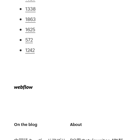
1338
1863
1625
572
1242
On the blog
About