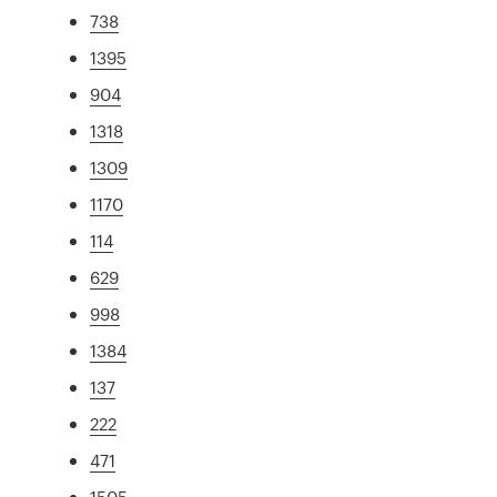
738
1395
904
1318
1309
1170
114
629
998
1384
137
222
471
1505