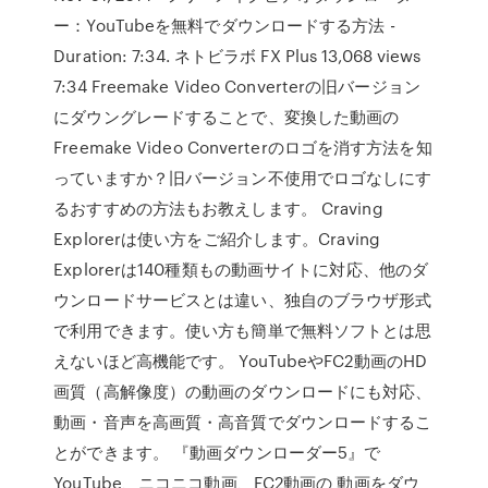
ー：YouTubeを無料でダウンロードする方法 -
Duration: 7:34. ネトビラボ FX Plus 13,068 views
7:34 Freemake Video Converterの旧バージョン
にダウングレードすることで、変換した動画の
Freemake Video Converterのロゴを消す方法を知
っていますか？旧バージョン不使用でロゴなしにす
るおすすめの方法もお教えします。 Craving
Explorerは使い方をご紹介します。Craving
Explorerは140種類もの動画サイトに対応、他のダ
ウンロードサービスとは違い、独自のブラウザ形式
で利用できます。使い方も簡単で無料ソフトとは思
えないほど高機能です。 YouTubeやFC2動画のHD
画質（高解像度）の動画のダウンロードにも対応、
動画・音声を高画質・高音質でダウンロードするこ
とができます。 『動画ダウンローダー5』で
YouTube、ニコニコ動画、FC2動画の 動画をダウ