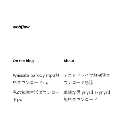
On the blog
About
Wassabi parody mp3無
テストドライブ無制限ダ
料ダウンロードzip
ウンロード急流
私の勉強生活ダウンロー
単純な男lynyrd skynyrd
ドpc
無料ダウンロード