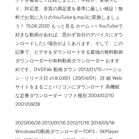
ド、対応度、音質の満足度を基準に厳しい検証！無
料でお気に入りのYouTubeをmp3に変換しましょ
う！ 15.06.2020 もっと見る ホーム > > YouTubeで
好きな動画があれば、思わず自分のデバイスにダウ
ンロードしたい場合がよくあります。そして、この
記事で、ビデオをダウンロードする最強の無料動画
ダウンローダーや有料動画ダウンローダー おすす
めです。DVDFab 動画ダウン 2013/01/15 バージョ
ン・リリース日 v1.8.0.651（20/04/01） 詳 細 Web
サイトをまるごとパソコンにダウンロード 高機能
な定番ダウンローダー ソフト種別 2004/02/10
2001/09/28
2020/06/26 2013/01/16 2012/11/16 2014/05/16
Windows10動画ダウンローダーTOP3：5KPlayer