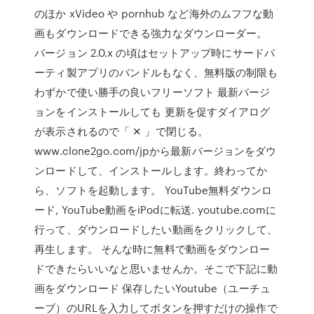
のほか xVideo や pornhub など海外のムフフな動
画もダウンロードできる強力なダウンローダー。
バージョン 2.0.x の頃はセットアップ時にサードパ
ーティ製アプリのバンドルもなく、無料版の制限も
わずかで使い勝手の良いフリーソフト 最新バージ
ョンをインストールしても 更新を促すダイアログ
が表示されるので「 ✕ 」で閉じる。
www.clone2go.com/jpから最新バージョンをダウ
ンロードして、インストールします。終わってか
ら、ソフトを起動します。 YouTube無料ダウンロ
ード, YouTube動画をiPodに転送. youtube.comに
行って、ダウンロードしたい動画をクリックして、
再生します。 そんな時に無料で動画をダウンロー
ドできたらいいなと思いませんか。そこで下記に動
画をダウンロード 保存したいYoutube（ユーチュ
ーブ）のURLを入力してボタンを押すだけの操作で