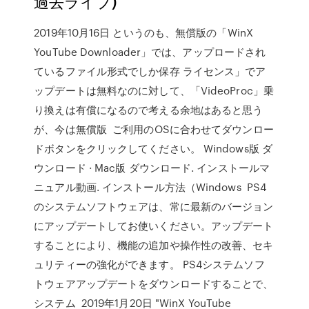
過去ライブ)
2019年10月16日 というのも、無償版の「WinX
YouTube Downloader」では、アップロードされ
ているファイル形式でしか保存 ライセンス」でア
ップデートは無料なのに対して、「VideoProc」乗
り換えは有償になるので考える余地はあると思う
が、今は無償版 ご利用のOSに合わせてダウンロー
ドボタンをクリックしてください。 Windows版 ダ
ウンロード · Mac版 ダウンロード. インストールマ
ニュアル動画. インストール方法（Windows PS4
のシステムソフトウェアは、常に最新のバージョン
にアップデートしてお使いください。アップデート
することにより、機能の追加や操作性の改善、セキ
ュリティーの強化ができます。 PS4システムソフ
トウェアアップデートをダウンロードすることで、
システム 2019年1月20日 "WinX YouTube