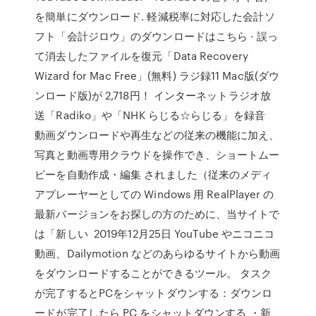
を簡単にダウンロード. 軽減税率に対応した会計ソ
フト「会計ジロウ」のダウンロードはこちら · 誤っ
て消去したファイルを復元「Data Recovery
Wizard for Mac Free」(無料) ラジ録11 Mac版(ダウ
ンロード版)が 2,718円！ インターネットラジオ放
送「Radiko」や「NHK らじる☆らじる」を録音
動画ダウンロードや再生などの従来の機能に加え、
写真と動画専用クラウドを操作でき、ショートムー
ビーを自動作成・編集 されました（従来のメディ
アプレーヤーとしての Windows 用 RealPlayer の
最新バージョンをお探しの方のために、当サイトで
は「新しい 2019年12月25日 YouTube やニコニコ
動画、Dailymotion などのあらゆるサイトから動画
をダウンロードすることができるツール。 タスク
が完了するとPCをシャットダウンする：ダウンロ
ードが完了したら PC をシャットダウンする ・新