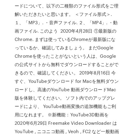
ードについて、以下の二種類のファイル形式をご理
解いただきたいと思います。 ＜ファイル形式＞.
１、「MP3」. ・音声ファイル. ２、「MP4」. ・動
画ファイル. このよう 2020年4月28日 ①最新版の
Chrome. まずは使っているChromeが最新版にな
っているか、確認してみましょう。 まだGoogle
Chromeを使ったことがないという人は、Google
の公式サイトから無料でダウンロードすることがで
きるので、確認してください。 2019年8月16日 今
すぐ、YouTubeダウンロード for Macを無料ダウン
ロードし、高速のYouTube 動画ダウンロードMac
版を体験してください。 ソフト内でのアップグレ
ードにより、 YouTube動画変換の追加機能もご利
用になれます。 ※新機能：YouTube3D動画を
2020年6月29日 Freemake Video Downloader は
YouTube , ニコニコ動画 , Veoh , FC2 など一般動画