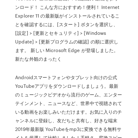
ンロード！ こんな方におすすめ！便利！ Internet
Explorer 11 の最新版がインストールされているこ
とを確認するには、[スタート] ボタンを選択し、
[設定] > [更新とセキュリティ] > [Windows
Update] > [更新プログラムの確認] の順に選択し
ます。 新しい Microsoft Edge が登場しました。
新たな外観のまったく
Androidスマートフォンやタブレット向けの公式
YouTubeアプリをダウンロードしましょう。最新
のミュージックビデオから流行のゲーム、エンター
テインメント、ニュースなど、世界中で視聴されて
いる動画をお楽しみいただけます。お気に入りのチ
ャンネルに登録し、友だちと共有し、好きな端末
2019年最新版 YouTubeをmp3に変換できる無料サ
イトを厳選して比較しました！手軽さ、変換スピー