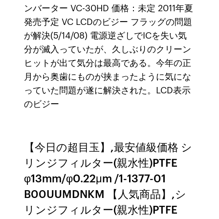
ンバーター VC-30HD 価格：未定 2011年夏
発売予定 VC LCDのビジー フラッグの問題
が解決(5/14/08) 電源逆ざしでICを失い気
分が滅入っていたが、久しぶりのクリーン
ヒットが出て気分は最高である。今年の正
月から奥歯にものが挟まったように気にな
っていた問題が遂に解決された。LCD表示
のビジー
【今日の超目玉】,最安値級価格 シ
リンジフィルター(親水性)PTFE
φ13mm/φ0.22μm /1-1377-01
B00UUMDNKM 【人気商品】,シ
リンジフィルター(親水性)PTFE