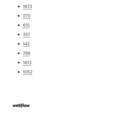
1673
270
615
357
142
768
1613
1052