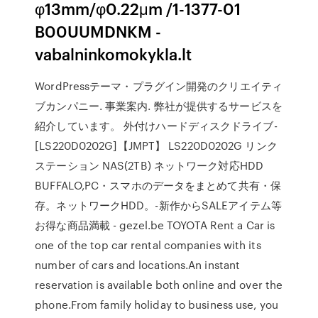
φ13mm/φ0.22μm /1-1377-01
B00UUMDNKM -
vabalninkomokykla.lt
WordPressテーマ・プラグイン開発のクリエイティ
ブカンパニー. 事業案内. 弊社が提供するサービスを
紹介しています。 外付けハードディスクドライブ-
[LS220D0202G]【JMPT】 LS220D0202G リンク
ステーション NAS(2TB) ネットワーク対応HDD
BUFFALO,PC・スマホのデータをまとめて共有・保
存。ネットワークHDD。-新作からSALEアイテム等
お得な商品満載 - gezel.be TOYOTA Rent a Car is
one of the top car rental companies with its
number of cars and locations.An instant
reservation is available both online and over the
phone.From family holiday to business use, you