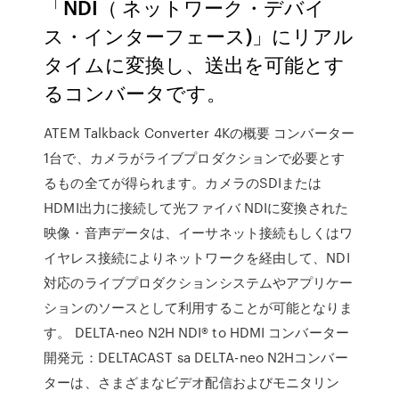
「NDI（ ネットワーク・デバイ
ス・インターフェース)」にリアル
タイムに変換し、送出を可能とす
るコンバータです。
ATEM Talkback Converter 4Kの概要 コンバーター
1台で、カメラがライブプロダクションで必要とす
るもの全てが得られます。カメラのSDIまたは
HDMI出力に接続して光ファイバ NDIに変換された
映像・音声データは、イーサネット接続もしくはワ
イヤレス接続によりネットワークを経由して、NDI
対応のライブプロダクションシステムやアプリケー
ションのソースとして利用することが可能となりま
す。 DELTA-neo N2H NDI® to HDMI コンバーター
開発元：DELTACAST sa DELTA-neo N2Hコンバー
ターは、さまざまなビデオ配信およびモニタリン