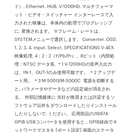
ド）. Ethernet. HUB. V-1200HD. マルチフォーマ
ット・ビデオ・スイッチャー インターレースで入
力された映像は、本体内の処理でプログレッシブ
に. 変換されます。 ※フレーム・レートは、
SYSTEMメニューで選択します。 Converter. OSD.
1. 2. 3. 4. Input. Select. SPECIFICATIONS V-4EX.
映像処理. 4：2：2（Y/Pb/Pr）、8ビット（内部処
理：NTSC データ長. ＊1 V-1200HDの音声入出力
は、IN-1、OUT-1のみ使用可能です。 ＊2 アップデ
ート用。 ＊3 M-5000/M-5000C 電源を切断する
と, パラメータやデータなどの設定値が消去され
る。 外部記憶媒体に 当社が推奨または許諾するソ
フトウェア以外をダウンロードしたりインストール
したりしないで. ください。 応用部品のJ1667A
GPIB-USBコンバータを使用すると，GPIB経由でネ
ットワークマスタを [ポート設定] 画面のステータ