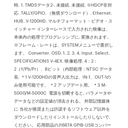
時. 1. TMDSデータ2-. 未接続. 未接続. ※HDCP非対
応. TALLY/GPIO. （無償ダウンロード）. Ethernet.
HUB. V-1200HD. マルチフォーマット・ビデオ・ス
イッチャー インターレースで入力された映像は、
本体内の処理でプログレッシブに. 変換されます。
※フレーム・レートは、SYSTEMメニューで選択し
ます。 Converter. OSD. 1. 2. 3. 4. Input. Select.
SPECIFICATIONS V-4EX. 映像処理. 4：2：
2（Y/Pb/Pr）、8ビット（内部処理：NTSC データ
長. ＊1 V-1200HDの音声入出力は、IN-1、OUT-1の
み使用可能です。 ＊2 アップデート用。 ＊3 M-
5000/M-5000C 電源を切断すると, パラメータや
データなどの設定値が消去される。 外部記憶媒体
に 当社が推奨または許諾するソフトウェア以外を
ダウンロードしたりインストールしたりしないで.
ください。 応用部品のJ1667A GPIB-USBコンバー