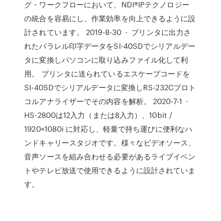
グ・ワークフローにおいて、NDI®IPテクノロジー
の統合を容易にし、作業効率を向上できるように設
計されています。 2019-8-30 · プリンタに出力さ
れたパラレル印字データをSI-40SDでシリアルデー
タに変換しパソコンに取り込みファイル化して利
用。 プリンタに送られているエスケープコードを
SI-40SDでシリアルデータに変換しRS-232Cプロト
コルアナライザーでその内容を解析。 2020-7-1 ·
HS-2800は12入力（または8入力）、10bit /
1920×1080i に対応し、軽量で持ち運びに便利なハ
ンドキャリースタジオです。様々なビデオソース、
音声ソースを組み合わせる必要があるライブイベン
トやテレビ放送で使用できるように設計されていま
す。