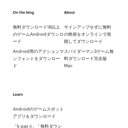
On the blog
About
無料ダウンロード18以上
サインアップせずに無料
のゲームAndroidダウンロ
の映画をオンラインで視
ード
聴してダウンロード
Android用のアクションマ
スパイダーマン3ゲーム無
ンフォントをダウンロー
料ダウンロード完全版
ド
Mac
Learn
Androidのゲームスポット
アプリをダウンロード
「k-pax ii」「無料ダウン