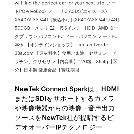
will find the perfect car for your next trip. ノー
トPC-VivoBook ノートPC ASUS(エイスース)
X540YA-XX744T [振込不可] (X540YAXX744T) 4G]
500GB・メモリ E2・15.6インチ・HDD [AMD ダー
クブラウン,パソコン PC ノートパソコン ノートPC
本体-【オンラインショップ】 - xn--caffverde-
33a.com 【原材料名】食用ごま油、セサミン、ゼ
ラチン、グリセリン【内容量】 270粒：86.4g【区
分】日本製·健康食品【賞味期限
NewTek Connect Sparkは、HDMI
またはSDIをサポートするカメラ
や映像機器からの映像・音声出力
ソースをNewTek社が提唱するビ
デオオーバーIPテクノロジー