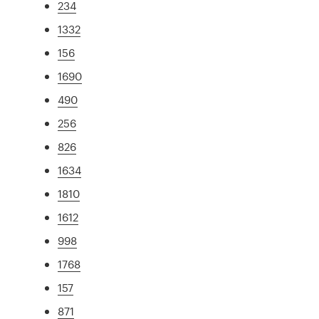
234
1332
156
1690
490
256
826
1634
1810
1612
998
1768
157
871