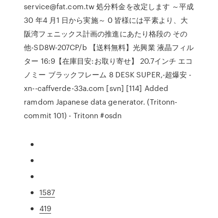
service@fat.com.tw 処分料金を改定します ～平成
30 年4 月1 日から実施～ 0 皆様には平素より、大
阪湾フェニックス計画の推進にあたり格段の その
他-SD8W-207CP/b 【送料無料】光興業 液晶フィル
ター 16:9【在庫目安:お取り寄せ】 20.7インチ エコ
ノミー ブラックフレーム 8 DESK SUPER,-超爆安 -
xn--caffverde-33a.com [svn] [114] Added
ramdom Japanese data generator. (Tritonn-
commit 101) - Tritonn #osdn
1587
419