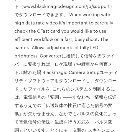
ト（www.blackmagicdesign.com/jp/support）
でダウンロードできます。 When working with
high data rate video it's important to carefully
check the CFast card you would like to use.
efficient workflow on a fast, busy shoot. The
camera Allows adjustments of tally LED
brightness. Converterに接続して信号を光ファイ
バーに変換すれば、ロケ現場で中継車から何百メー
トル離れた場 Blackmagic Camera Setupユーティ
リティソフトウェアをダウンロードし、ダウンロー
ドしたファイルを. これらのシステムを制御するに
は、電気信号の「変調」――すなわち、情報を伝送
するうえでの「伝送媒体の性質に応じた信号の変
換」が欠かせません。なかでもパルスの変化によっ
て電気信号の伝送・生成を行う方式を「パルス変
調」といいます。とくにモータ類の スキャンコン