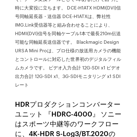
時に大変役に立ちます。 DCE-H1ATX HDMI(DVI)信
号同軸延長器・送信器 DCE-H1ATXは、弊社性
IMG.Link受信器等と組み合わせることにより、
HDMI(DVI)信号を同軸ケーブル1本で最長210m伝送
可能な同軸延長送信器です。 Blackmagic Design
URSA Mini Proは、プロ仕様の放送用カメラの機能
とコントロールに対応した世界初のデジタルフィル
ムカメラです。 ビデオ入力合計 12G-SDI x1 ビデオ
出力合計 12G-SDI x1、3G-SDIモニタリング x1 SDI
レート
HDRプロダクションコンバーター
ユニット 『HDRC-4000』 ソニー
はスポーツ中継等のワークフロー
に、4K-HDR S-Log3/BT.2020の