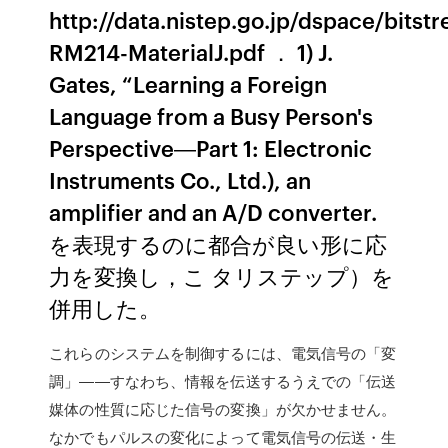
http://data.nistep.go.jp/dspace/bits
RM214-MaterialJ.pdf ． 1) J.
Gates, “Learning a Foreign
Language from a Busy Person's
Perspective―Part 1: Electronic
Instruments Co., Ltd.), an
amplifier and an A/D converter.
を表現するのに都合が良い形に応
力を変換し，こ タリステップ）を
併用した。
これらのシステムを制御するには、電気信号の「変
調」――すなわち、情報を伝送するうえでの「伝送
媒体の性質に応じた信号の変換」が欠かせません。
なかでもパルスの変化によって電気信号の伝送・生