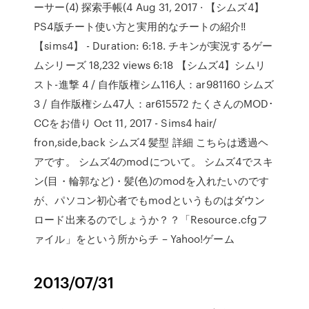
ーサー(4) 探索手帳(4 Aug 31, 2017 · 【シムズ4】
PS4版チート使い方と実用的なチートの紹介‼︎
【sims4】 - Duration: 6:18. チキンが実況するゲー
ムシリーズ 18,232 views 6:18 【シムズ4】シムリ
スト-進撃 4 / 自作版権シム116人：ar981160 シムズ
3 / 自作版権シム47人：ar615572 たくさんのMOD･
CCをお借り Oct 11, 2017 - Sims4 hair/
fron,side,back シムズ4 髪型 詳細 こちらは透過ヘ
アです。 シムズ4のmodについて。 シムズ4でスキ
ン(目・輪郭など)・髪(色)のmodを入れたいのです
が、パソコン初心者でもmodというものはダウン
ロード出来るのでしょうか？？「Resource.cfgフ
ァイル」をという所からチ – Yahoo!ゲーム
2013/07/31