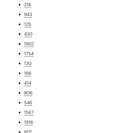
218
943
129
430
1902
1754
130
166
414
806
546
1567
1916
807