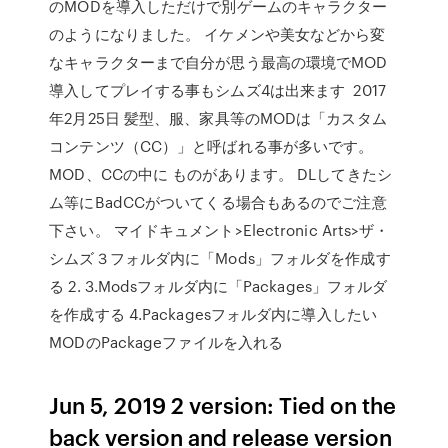
のMODを導入しただけで別ゲームのキャラクター
のようになりました。 イケメンや美女などから変
なキャラクターまで自分が思う最高の環境でMOD
導入してプレイする事もシムズ4は出来ます 2017
年2月25日 髪型、服、家具等のMODは「カスタム
コンテンツ（CC）」と呼ばれる事が多いです。
MOD、CCの中に ものがあります。 DLしてきたシ
ム等にBadCCがついてくる場合もあるのでご注意
下さい。 マイドキュメント>Electronic Arts>ザ・
シムズ３フォルダ内に「Mods」フォルダを作成す
る 2. 3.Modsフォルダ内に「Packages」フォルダ
を作成する 4.Packagesフォルダ内に導入したい
MODのPackageファイルを入れる
Jun 5, 2019 2 version: Tied on the
back version and release version