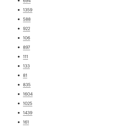
694
1359
588
922
106
897
111
133
81
835
1604
1025
1439
161