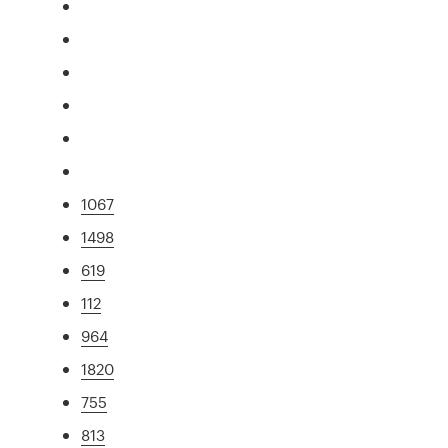
1067
1498
619
112
964
1820
755
813