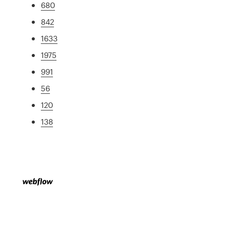
680
842
1633
1975
991
56
120
138