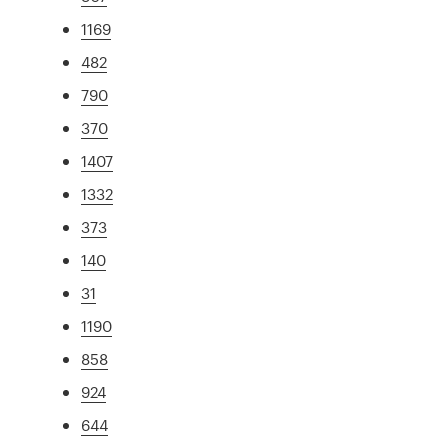
1169
482
790
370
1407
1332
373
140
31
1190
858
924
644