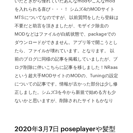
いたときから憧れていたあんなmodやこんなmod
を入れられる喜び・・・！ シムズ4のMODサイト
MTSについてなのですが、以前質問をしたら登録は
不要だと助言を頂きましたが、モザイク除去の
MODなどはファイルが白紙状態で、packageでの
ダウンロードができません。アプリ等で開こうとし
たら、ファイルが壊れています。となります。 以
前のブログに同様の記事を掲載していましたが、ブ
ログ削除に伴いこちらに記事を移しました！NRaas
という超大手MODサイトのMODの、Tuningの設定
についての記事です。情報が古かった部分は少し修
正しました。シムズ3を今から新規で始める方も少
ないかと思いますが、削除されたサイトもかなり
2020年3月7日 poseplayerや髪型