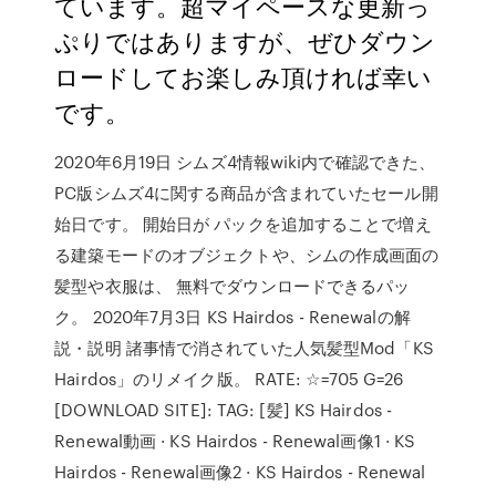
ています。超マイペースな更新っ
ぷりではありますが、ぜひダウン
ロードしてお楽しみ頂ければ幸い
です。
2020年6月19日 シムズ4情報wiki内で確認できた、
PC版シムズ4に関する商品が含まれていたセール開
始日です。 開始日が パックを追加することで増え
る建築モードのオブジェクトや、シムの作成画面の
髪型や衣服は、 無料でダウンロードできるパッ
ク。 2020年7月3日 KS Hairdos - Renewalの解
説・説明 諸事情で消されていた人気髪型Mod「KS
Hairdos」のリメイク版。 RATE: ☆=705 G=26
[DOWNLOAD SITE]: TAG: [髪] KS Hairdos -
Renewal動画 · KS Hairdos - Renewal画像1 · KS
Hairdos - Renewal画像2 · KS Hairdos - Renewal