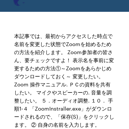
本記事では、最初からアクセスした時点で
名前を変更した状態でZoomを始めるため
の方法を紹介します。 Zoom参加者の皆さ
ん、要チェックですよ！ 表示名を事前に変
更するための方法①～Zoomをあらかじめ
ダウンロードしておく～ 変更したい。
Zoom 操作マニュアル. ＰＣの資料を共有
したい。 マイクやスピーカーの. 音量を調
整したい。 ５．オーディオ調整. １０． 手
順1-４ 「ZoomInstraller.exe」がダウンロ
ードされるので、「保存(S)」をクリックし
ます。 ② 自身の名前を入力します。