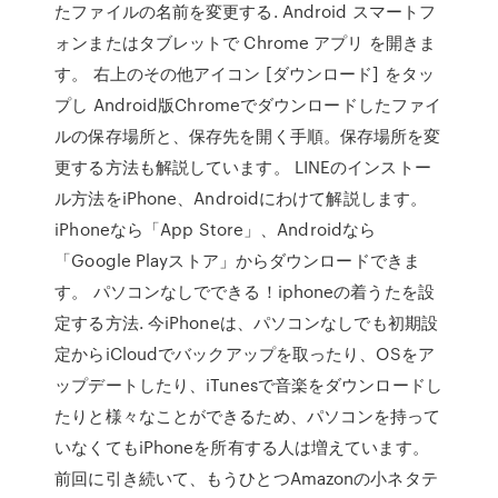
たファイルの名前を変更する. Android スマートフ
ォンまたはタブレットで Chrome アプリ を開きま
す。 右上のその他アイコン [ダウンロード] をタッ
プし Android版Chromeでダウンロードしたファイ
ルの保存場所と、保存先を開く手順。保存場所を変
更する方法も解説しています。 LINEのインストー
ル方法をiPhone、Androidにわけて解説します。
iPhoneなら「App Store」、Androidなら
「Google Playストア」からダウンロードできま
す。 パソコンなしでできる！iphoneの着うたを設
定する方法. 今iPhoneは、パソコンなしでも初期設
定からiCloudでバックアップを取ったり、OSをア
ップデートしたり、iTunesで音楽をダウンロードし
たりと様々なことができるため、パソコンを持って
いなくてもiPhoneを所有する人は増えています。
前回に引き続いて、もうひとつAmazonの小ネタテ