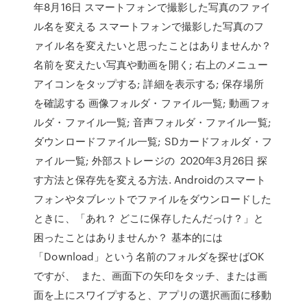
年8月16日 スマートフォンで撮影した写真のファイ
ル名を変える スマートフォンで撮影した写真のフ
ァイル名を変えたいと思ったことはありませんか？
名前を変えたい写真や動画を開く; 右上のメニュー
アイコンをタップする; 詳細を表示する; 保存場所
を確認する 画像フォルダ・ファイル一覧; 動画フォ
ルダ・ファイル一覧; 音声フォルダ・ファイル一覧;
ダウンロードファイル一覧; SDカードフォルダ・フ
ァイル一覧; 外部ストレージの 2020年3月26日 探
す方法と保存先を変える方法. Androidのスマート
フォンやタブレットでファイルをダウンロードした
ときに、「あれ？ どこに保存したんだっけ？」と
困ったことはありませんか？ 基本的には
「Download」という名前のフォルダを探せばOK
ですが、 また、画面下の矢印をタッチ、または画
面を上にスワイプすると、アプリの選択画面に移動