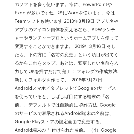
のソフトを多く使います。特に、PowerPointや
Excelが多いですね。稀にWordを使います。今は
Teamソフトも使います 2013年8月19日 アプリ名や
アプリのアイコン自体を変えるなら、ADWランチ
ャーやランチャープロというホームアプリを使って
変更することができますよ。 2019年3月16日 そし
たら、下の方に「名前の変更」という項目が出てく
るからこれをタップ。あとは、変更したい名前を入
力してOKを押すだけで完了！ フォルダの作成方法.
新しくフォルダを作って、 2016年7月27日
Androidスマホ／タブレットでGoogleのサービス
を使っていると、しばしば目にする端末の「名
前」。デフォルトでは自動的に 操作方法. Google
のサービスで表示されるAndroid端末の名前は、
Google Playストアの設定画面で変更する。
Android端末の「 付けられた名前。 （4）Google