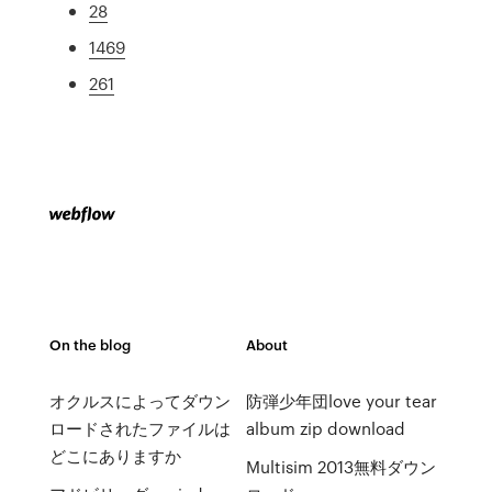
28
1469
261
On the blog
About
オクルスによってダウン
防弾少年団love your tear
ロードされたファイルは
album zip download
どこにありますか
Multisim 2013無料ダウン