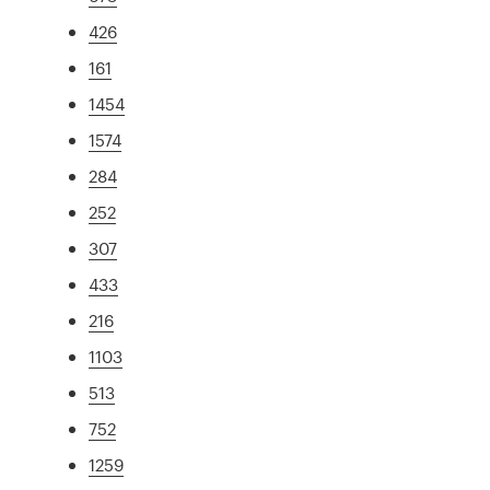
426
161
1454
1574
284
252
307
433
216
1103
513
752
1259