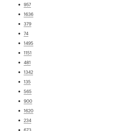
957
1636
379
74
1495
1151
481
1342
135
565
900
1620
234
673