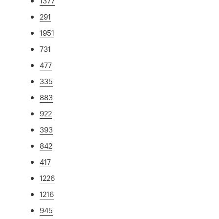
1377
291
1951
731
477
335
883
922
393
842
417
1226
1216
945