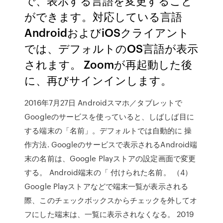
で、表示する言語を変更すること
ができます。対応している言語
AndroidおよびiOSクライアント
では、デフォルトのOS言語が表示
されます。 Zoomが再起動した後
に、再びサインインします。
2016年7月27日 Androidスマホ／タブレットで
Googleのサービスを使っていると、しばしば目に
する端末の「名前」。デフォルトでは自動的に 操
作方法. Googleのサービスで表示されるAndroid端
末の名前は、Google Playストアの設定画面で変更
する。 Android端末の「 付けられた名前。 （4）
Google Playストアなどで端末一覧が表示される
際、このチェックボックスからチェックを外してオ
フにした端末は、一覧に表示されなくなる。 2019