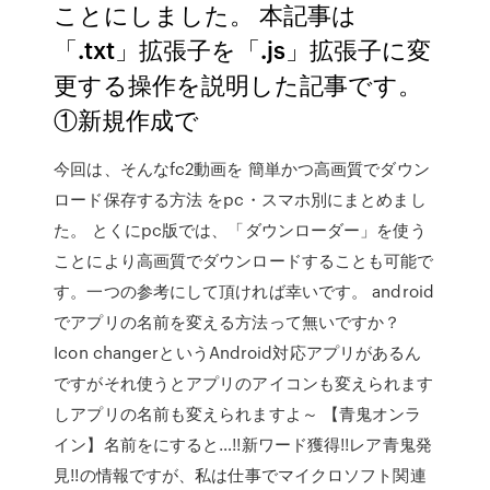
ことにしました。 本記事は
「.txt」拡張子を「.js」拡張子に変
更する操作を説明した記事です。
①新規作成で
今回は、そんなfc2動画を 簡単かつ高画質でダウン
ロード保存する方法 をpc・スマホ別にまとめまし
た。 とくにpc版では、「ダウンローダー」を使う
ことにより高画質でダウンロードすることも可能で
す。一つの参考にして頂ければ幸いです。 android
でアプリの名前を変える方法って無いですか？
Icon changerというAndroid対応アプリがあるん
ですがそれ使うとアプリのアイコンも変えられます
しアプリの名前も変えられますよ～ 【青鬼オンラ
イン】名前をにすると…!!新ワード獲得!!レア青鬼発
見!!の情報ですが、私は仕事でマイクロソフト関連