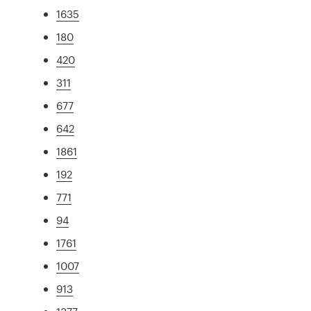
1635
180
420
311
677
642
1861
192
771
94
1761
1007
913