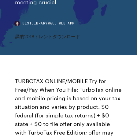
meeting crucial
BESTLIBRARYWAUL.WEB.APP
黒豹2018トレントダウンロード
TURBOTAX ONLINE/MOBILE Try for
Free/Pay When You File: TurboTax online
and mobile pricing is based on your tax
situation and varies by product. $0
federal (for simple tax returns) + $0
state + $0 to file offer only available
with TurboTax Free Edition; offer may