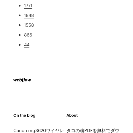
1771
1848
1558
866
44
On the blog
About
Canon mg3620ワイヤレ
タコの魂PDFを無料でダウ