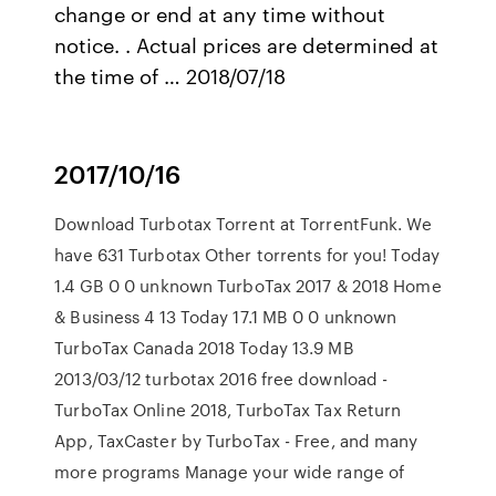
change or end at any time without
notice. . Actual prices are determined at
the time of … 2018/07/18
2017/10/16
Download Turbotax Torrent at TorrentFunk. We
have 631 Turbotax Other torrents for you! Today
1.4 GB 0 0 unknown TurboTax 2017 & 2018 Home
& Business 4 13 Today 17.1 MB 0 0 unknown
TurboTax Canada 2018 Today 13.9 MB
2013/03/12 turbotax 2016 free download -
TurboTax Online 2018, TurboTax Tax Return
App, TaxCaster by TurboTax - Free, and many
more programs Manage your wide range of