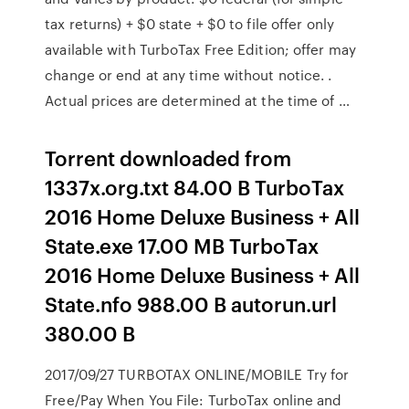
tax returns) + $0 state + $0 to file offer only
available with TurboTax Free Edition; offer may
change or end at any time without notice. .
Actual prices are determined at the time of …
Torrent downloaded from
1337x.org.txt 84.00 B TurboTax
2016 Home Deluxe Business + All
State.exe 17.00 MB TurboTax
2016 Home Deluxe Business + All
State.nfo 988.00 B autorun.url
380.00 B
2017/09/27 TURBOTAX ONLINE/MOBILE Try for
Free/Pay When You File: TurboTax online and