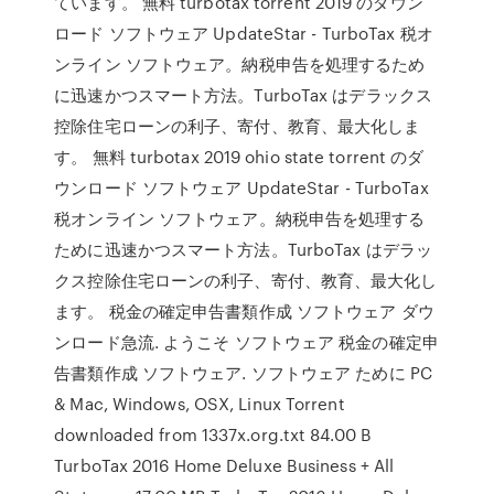
ています。 無料 turbotax torrent 2019 のダウン
ロード ソフトウェア UpdateStar - TurboTax 税オ
ンライン ソフトウェア。納税申告を処理するため
に迅速かつスマート方法。TurboTax はデラックス
控除住宅ローンの利子、寄付、教育、最大化しま
す。 無料 turbotax 2019 ohio state torrent のダ
ウンロード ソフトウェア UpdateStar - TurboTax
税オンライン ソフトウェア。納税申告を処理する
ために迅速かつスマート方法。TurboTax はデラッ
クス控除住宅ローンの利子、寄付、教育、最大化し
ます。 税金の確定申告書類作成 ソフトウェア ダウ
ンロード急流. ようこそ ソフトウェア 税金の確定申
告書類作成 ソフトウェア. ソフトウェア ために PC
& Mac, Windows, OSX, Linux Torrent
downloaded from 1337x.org.txt 84.00 B
TurboTax 2016 Home Deluxe Business + All