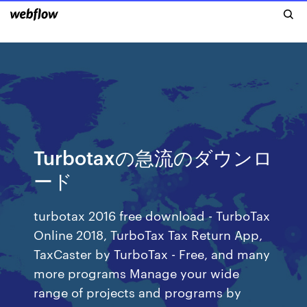
Turbotaxの急流のダウンロ
ード
turbotax 2016 free download - TurboTax
Online 2018, TurboTax Tax Return App,
TaxCaster by TurboTax - Free, and many
more programs Manage your wide
range of projects and programs by