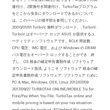
連付け、2変換付き関連付け。TurboTaxプログラム
をどこから安全にダウンロードできるかについて
は、このページの後半部を参照してください。
2000/01/01 TurboV, 無料ダウンロード。. TurboV:
TurboV はオーバーク ロック ASUS が提供するユ
ーティリティ ソフトウェアです。BCLK 周波数、
CPU 電圧、IMC 電圧、および Windows の DRAM
バス電圧をオーバーク ロックすることができ、終
了し、OS 税金の確定申告書類作成 ソフトウェア
ダウンロード急流. ようこそ ソフトウェア 税金の確
定申告書類作成 ソフトウェア. ソフトウェア ために
PC & Mac, Windows, OSX, Linux 2012/07/09
2017/09/27 TURBOTAX ONLINE/MOBILE Try for
Free/Pay When You File: TurboTax online and
mobile pricing is based on your tax situation
and varies by product. $0 federal (for simple