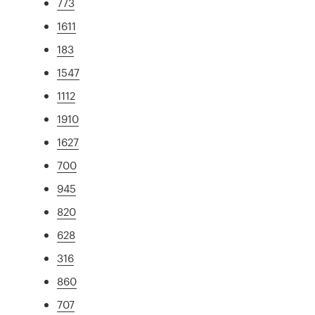
773
1611
183
1547
1112
1910
1627
700
945
820
628
316
860
707